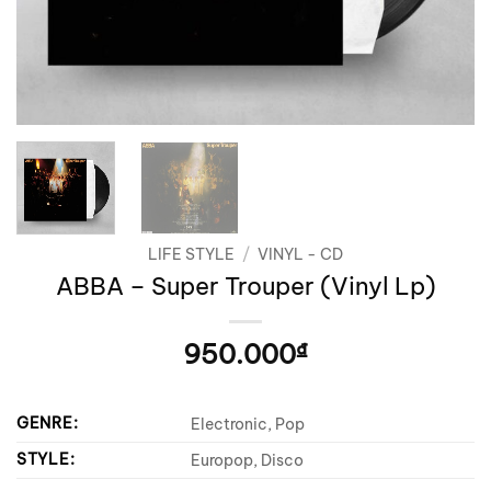
LIFE STYLE
/
VINYL - CD
ABBA – Super Trouper (Vinyl Lp)
950.000
₫
GENRE:
Electronic, Pop
STYLE:
Europop, Disco