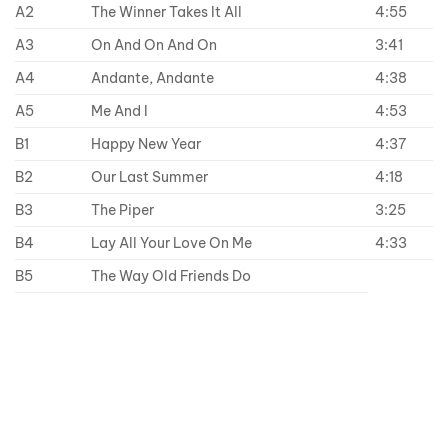
A2
The Winner Takes It All
4:55
A3
On And On And On
3:41
A4
Andante, Andante
4:38
A5
Me And I
4:53
B1
Happy New Year
4:37
B2
Our Last Summer
4:18
B3
The Piper
3:25
B4
Lay All Your Love On Me
4:33
B5
The Way Old Friends Do