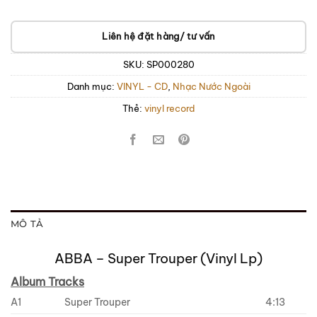
Liên hệ đặt hàng/ tư vấn
SKU:
SP000280
Danh mục:
VINYL - CD
,
Nhạc Nước Ngoài
Thẻ:
vinyl record
MÔ TẢ
ABBA – Super Trouper (Vinyl Lp)
Album Tracks
A1
Super Trouper
4:13