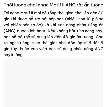
Thời lượng chơi nhạc Motif II ANC rất ấn tượng
Tai nghe Motif II mới có tổng thời gian chơi lên đến 30
giờ khi được hỗ trợ bởi hộp sạc (nhiều hơn 10 giờ so
với phiên bản trước) và khi tính năng chặn tiếng ồn
(ANC) được kích hoạt. Nếu không bật tính năng này,
bạn sẽ có thể sử dụng lên đến 43 giờ ấn tượng. Các
tai nghe riêng lẻ có thời gian chơi độc lập từ 6 đến 9
giờ tùy thuộc vào việc bạn sử dụng chức năng ANC
hay không.