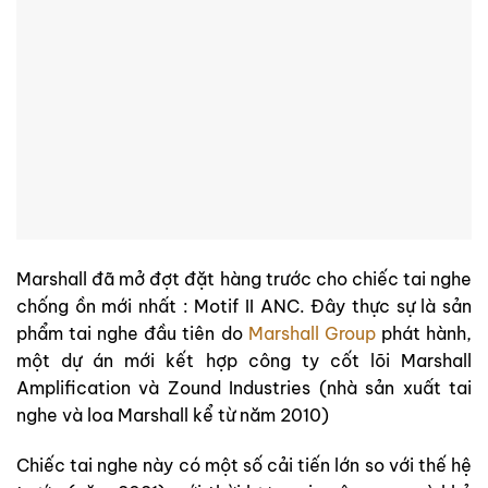
Marshall đã mở đợt đặt hàng trước cho chiếc tai nghe
chống ồn mới nhất : Motif II ANC. Đây thực sự là sản
phẩm tai nghe đầu tiên do
Marshall Group
phát hành,
một dự án mới kết hợp công ty cốt lõi Marshall
Amplification và Zound Industries (nhà sản xuất tai
nghe và loa Marshall kể từ năm 2010)
Chiếc tai nghe này có một số cải tiến lớn so với thế hệ