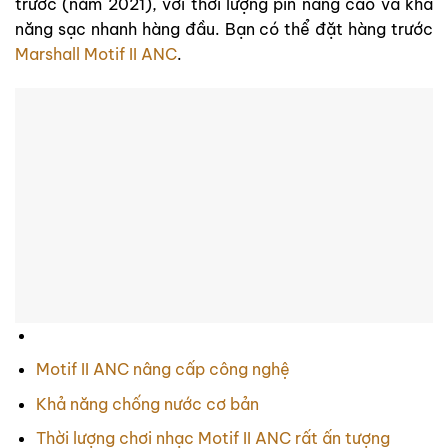
trước (năm 2021), với thời lượng pin nâng cao và khả
năng sạc nhanh hàng đầu. Bạn có thể đặt hàng trước
Marshall Motif II ANC
.
Motif II ANC nâng cấp công nghệ
Khả năng chống nước cơ bản
Thời lượng chơi nhạc Motif II ANC rất ấn tượng