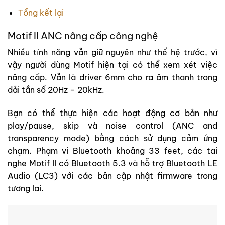
Tổng kết lại
Motif II ANC nâng cấp công nghệ
Nhiều tính năng vẫn giữ nguyên như thế hệ trước, vì
vậy người dùng Motif hiện tại có thể xem xét việc
nâng cấp. Vẫn là driver 6mm cho ra âm thanh trong
dải tần số 20Hz – 20kHz.
Bạn có thể thực hiện các hoạt động cơ bản như
play/pause, skip và noise control (ANC and
transparency mode) bằng cách sử dụng cảm ứng
chạm. Phạm vi Bluetooth khoảng 33 feet, các tai
nghe Motif II có Bluetooth 5.3 và hỗ trợ Bluetooth LE
Audio (LC3) với các bản cập nhật firmware trong
tương lai.