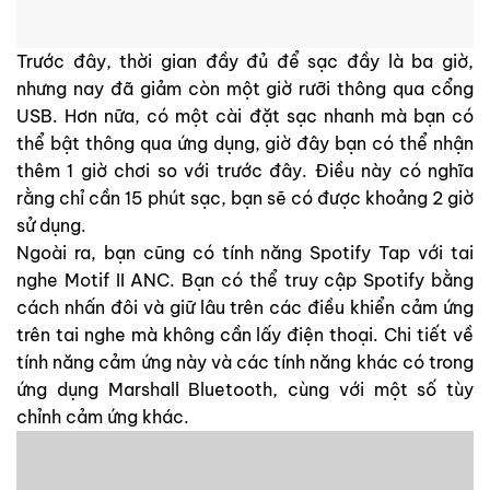
Trước đây, thời gian đầy đủ để sạc đầy là ba giờ,
nhưng nay đã giảm còn một giờ rưỡi thông qua cổng
USB. Hơn nữa, có một cài đặt sạc nhanh mà bạn có
thể bật thông qua ứng dụng, giờ đây bạn có thể nhận
thêm 1 giờ chơi so với trước đây. Điều này có nghĩa
rằng chỉ cần 15 phút sạc, bạn sẽ có được khoảng 2 giờ
sử dụng.
Ngoài ra, bạn cũng có tính năng Spotify Tap với tai
nghe Motif II ANC. Bạn có thể truy cập Spotify bằng
cách nhấn đôi và giữ lâu trên các điều khiển cảm ứng
trên tai nghe mà không cần lấy điện thoại. Chi tiết về
tính năng cảm ứng này và các tính năng khác có trong
ứng dụng Marshall Bluetooth, cùng với một số tùy
chỉnh cảm ứng khác.