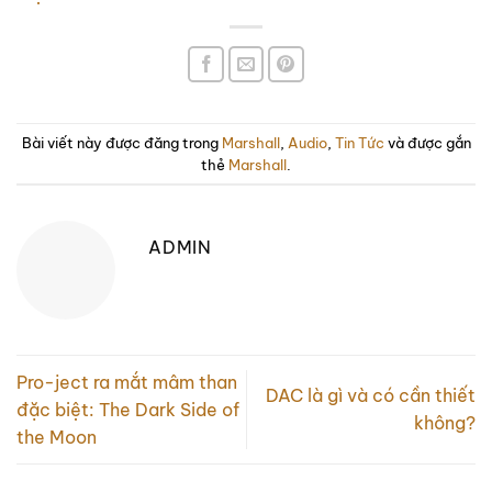
Bài viết này được đăng trong
Marshall
,
Audio
,
Tin Tức
và được gắn
thẻ
Marshall
.
ADMIN
Pro-ject ra mắt mâm than
DAC là gì và có cần thiết
đặc biệt: The Dark Side of
không?
the Moon