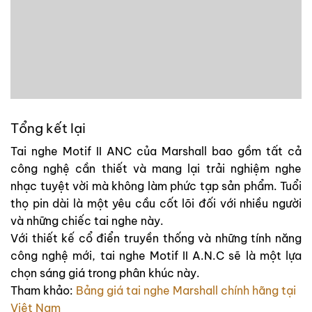
Tổng kết lại
Tai nghe Motif II ANC của Marshall bao gồm tất cả
công nghệ cần thiết và mang lại trải nghiệm nghe
nhạc tuyệt vời mà không làm phức tạp sản phẩm. Tuổi
thọ pin dài là một yêu cầu cốt lõi đối với nhiều người
và những chiếc tai nghe này.
Với thiết kế cổ điển truyền thống và những tính năng
công nghệ mới, tai nghe Motif II A.N.C sẽ là một lựa
chọn sáng giá trong phân khúc này.
Tham khảo:
Bảng giá tai nghe Marshall chính hãng tại
Việt Nam