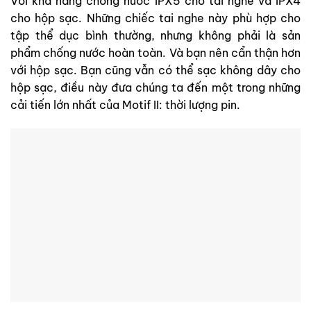
Với khả năng chống nước IPX5 cho tai nghe và IPX4
cho hộp sạc. Những chiếc tai nghe này phù hợp cho
tập thể dục bình thường, nhưng không phải là sản
phẩm chống nước hoàn toàn. Và bạn nên cẩn thận hơn
với hộp sạc. Bạn cũng vẫn có thể sạc không dây cho
hộp sạc, điều này đưa chúng ta đến một trong những
cải tiến lớn nhất của Motif II: thời lượng pin.