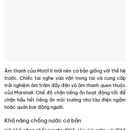
Âm thanh của Motif II mới nên cơ bản giống với thế hệ
trước. Chiếc tai nghe vừa vặn trong tai và cung cấp
trải nghiệm âm trầm đầy đặn và âm thanh quen thuộc
của Marshall. Chế độ chặn tiếng ồn hoạt động tốt để
chặn hầu hết tiếng ồn môi trường như tàu điện ngầm
hoặc quán bar đông người.
Khả năng chống nước cơ bản