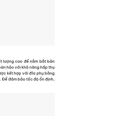
hất lượng cao để nắm bắt bản
àn hảo với khả năng hấp thụ
ược kết hợp với đĩa phụ bằng
. Để đảm bảo tốc độ ổn định,