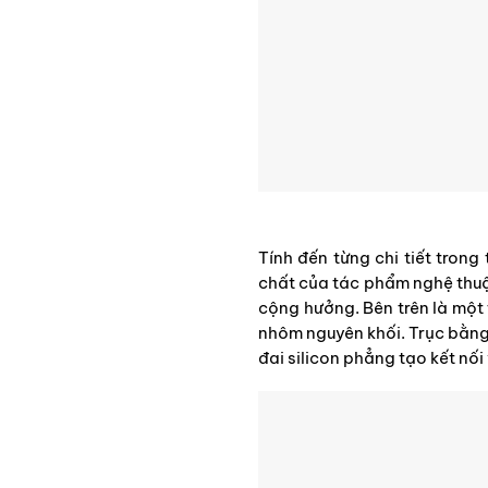
Tính đến từng chi tiết tron
chất của tác phẩm nghệ thu
cộng hưởng. Bên trên là một
nhôm nguyên khối. Trục bằng
đai silicon phẳng tạo kết nối