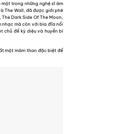
h một trong những nghệ sĩ âm
và The Wall, đã được giới phê
, The Dark Side Of The Moon,
 nhạc mà còn với bìa đĩa nổi
t chủ đề kỳ diệu và huyền bí
ất một mâm than đặc biệt để