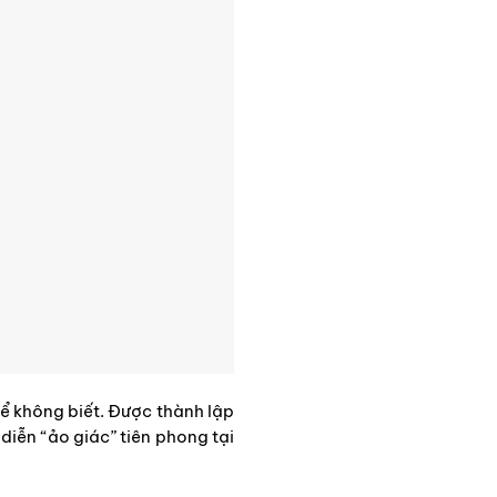
hể không biết. Được thành lập
diễn “ảo giác” tiên phong tại