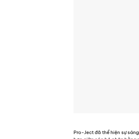
Pro-Ject đã thể hiện sự sán