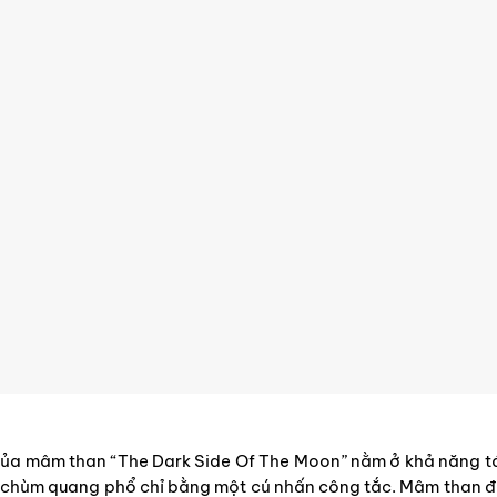
của mâm than “The Dark Side Of The Moon” nằm ở khả năng t
 chùm quang phổ chỉ bằng một cú nhấn công tắc. Mâm than đ