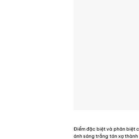
Điểm đặc biệt và phân biệt 
ánh sáng trắng tán xạ thành