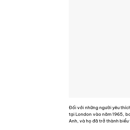
Đối với những người yêu thíc
tại London vào năm 1965, ban
Anh, và họ đã trở thành biểu