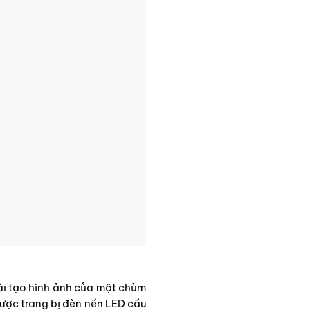
ái tạo hình ảnh của một chùm
ược trang bị đèn nền LED cầu