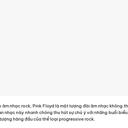
h âm nhạc rock, Pink Floyd là một tượng đài âm nhạc không t
 nhạc này nhanh chóng thu hút sự chú ý với những buổi biểu 
 tượng hàng đầu của thể loại progressive rock.