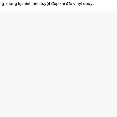
g, mang lại hình ảnh tuyệt đẹp khi đĩa vinyl quay.