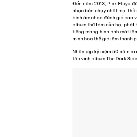
Đến năm 2013, Pink Floyd đã
nhạc bán chạy nhất mọi thời 
bình âm nhạc đánh giá cao v
album thứ tám của họ, phát 
tiếng mang hình ảnh một lăn
minh họa thế giới âm thanh 
Nhân dịp kỷ niệm 50 năm ra
tôn vinh album The Dark Side