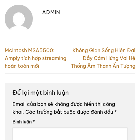
ADMIN
McIntosh MSA5500:
Không Gian Sống Hiện Đại
Amply tích hợp streaming
Đầy Cảm Hứng Với Hệ
hoàn toàn mới
Thống Âm Thanh Ấn Tượng
Để lại một bình luận
Email của bạn sẽ không được hiển thị công
khai.
Các trường bắt buộc được đánh dấu
*
Bình luận
*