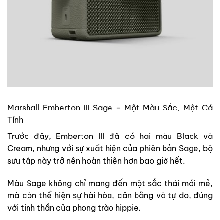
Marshall Emberton III Sage – Một Màu Sắc, Một Cá
Tính
Trước đây, Emberton III đã có hai màu Black và
Cream, nhưng với sự xuất hiện của phiên bản Sage, bộ
sưu tập này trở nên hoàn thiện hơn bao giờ hết.
Màu Sage không chỉ mang đến một sắc thái mới mẻ,
mà còn thể hiện sự hài hòa, cân bằng và tự do, đúng
với tinh thần của phong trào hippie.