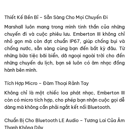
Thiết Kế Bền Bỉ – Sẵn Sàng Cho Mọi Chuyến Đi
Marshall luôn mang trong mình tinh thần của những
chuyến đi và cuộc phiêu lưu. Emberton III không chỉ
nhỏ gọn mà còn đạt chuẩn IP67, giúp chống bụi và
chống nước, sẵn sàng cùng bạn đến bất kỳ đâu. Từ
những bữa tiệc bãi biển, dã ngoại ngoài trời cho đến
những chuyến du lịch, bạn sẽ luôn có âm nhạc đồng
hành bên mình.
Tích Hợp Micro – Đàm Thoại Rảnh Tay
Không chỉ là một chiếc loa phát nhạc, Emberton III
còn có micro tích hợp, cho phép bạn nhận cuộc gọi dễ
dàng mà không cần phải ngắt kết nối Bluetooth.
Chuẩn Bị Cho Bluetooth LE Audio – Tương Lai Của Âm
Thanh Không Dây