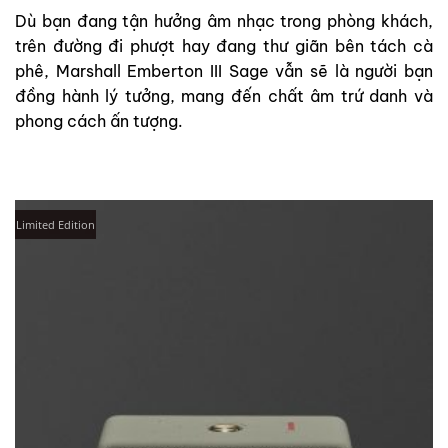
Dù bạn đang tận hưởng âm nhạc trong phòng khách,
trên đường đi phượt hay đang thư giãn bên tách cà
phê, Marshall Emberton III Sage vẫn sẽ là người bạn
đồng hành lý tưởng, mang đến chất âm trứ danh và
phong cách ấn tượng.
Limited Edition