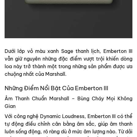
Dưới lớp vỏ màu xanh Sage thanh lịch, Emberton III
vẫn giữ nguyên những đặc điểm vượt trội khiến dòng
loa này trở thành một trong những sản phẩm được ưa
chuộng nhất của Marshall.
Những Điểm Nổi Bật Của Emberton III
Âm Thanh Chuẩn Marshall – Bùng Cháy Mọi Không
Gian
Với công nghệ Dynamic Loudness, Emberton III có thể
tự động điều chỉnh cân bằng âm sắc, giúp âm thanh
luôn sống động, rõ ràng dù ở mức âm lượng nào. Từ dải