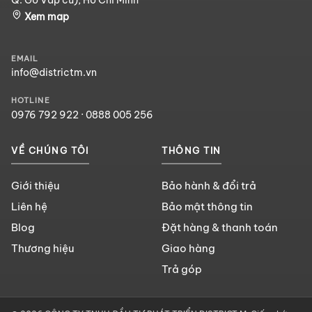
Xem map
EMAIL
info@districtm.vn
HOTLINE
0976 792 922
·
0888 005 256
VỀ CHÚNG TÔI
THÔNG TIN
Giới thiệu
Bảo hành & đổi trả
Liên hệ
Bảo mật thông tin
Blog
Đặt hàng & thanh toán
Thương hiệu
Giao hàng
Trả góp