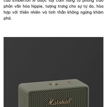
của Emberton III được lấy cảm hứng từ phong trào
phản văn hóa hippie, tượng trưng cho sự tự do, hòa
hợp với thiên nhiên và tinh thần không ngừng khám
phá.