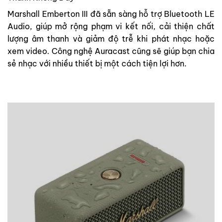
Marshall Emberton III đã sẵn sàng hỗ trợ Bluetooth LE
Audio, giúp mở rộng phạm vi kết nối, cải thiện chất
lượng âm thanh và giảm độ trễ khi phát nhạc hoặc
xem video. Công nghệ Auracast cũng sẽ giúp bạn chia
sẻ nhạc với nhiều thiết bị một cách tiện lợi hơn.