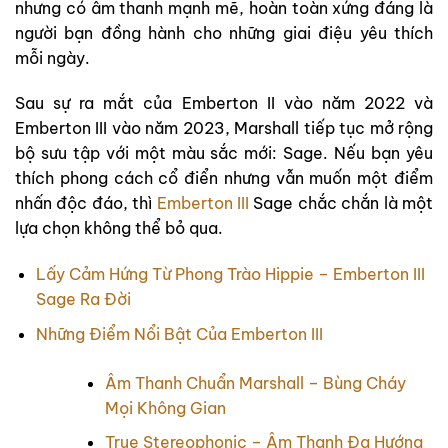
nhưng có âm thanh mạnh mẽ, hoàn toàn xứng đáng là
người bạn đồng hành cho những giai điệu yêu thích
mỗi ngày.
Sau sự ra mắt của Emberton II vào năm 2022 và
Emberton III vào năm 2023, Marshall tiếp tục mở rộng
bộ sưu tập với một màu sắc mới: Sage. Nếu bạn yêu
thích phong cách cổ điển nhưng vẫn muốn một điểm
nhấn độc đáo, thì
Emberton III
Sage chắc chắn là một
lựa chọn không thể bỏ qua.
Lấy Cảm Hứng Từ Phong Trào Hippie – Emberton III
Sage Ra Đời
Những Điểm Nổi Bật Của Emberton III
Âm Thanh Chuẩn Marshall – Bùng Cháy
Mọi Không Gian
True Stereophonic – Âm Thanh Đa Hướng