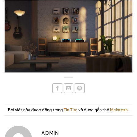
Bài viết này được đăng trong
Tin Tức
và được gắn thẻ
McIntosh
.
ADMIN