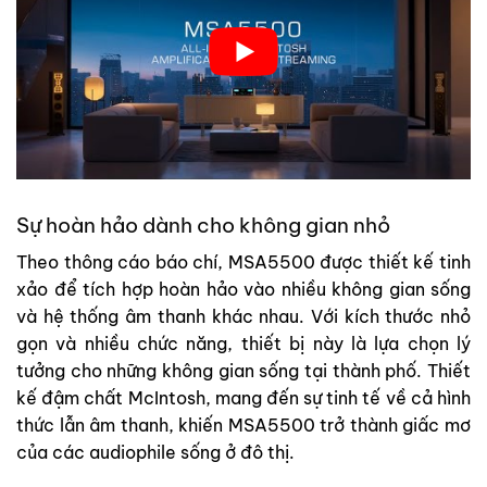
Sự hoàn hảo dành cho không gian nhỏ
Theo thông cáo báo chí, MSA5500 được thiết kế tinh
xảo để tích hợp hoàn hảo vào nhiều không gian sống
và hệ thống âm thanh khác nhau. Với kích thước nhỏ
gọn và nhiều chức năng, thiết bị này là lựa chọn lý
tưởng cho những không gian sống tại thành phố. Thiết
kế đậm chất McIntosh, mang đến sự tinh tế về cả hình
thức lẫn âm thanh, khiến MSA5500 trở thành giấc mơ
của các audiophile sống ở đô thị.