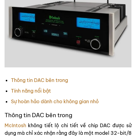
Thông tin DAC bên trong
Tính năng nổi bật
Sự hoàn hảo dành cho không gian nhỏ
Thông tin DAC bên trong
McIntosh
không tiết lộ chi tiết về chip DAC được sử
dụng mà chỉ xác nhận rằng đây là một model 32-bit/8