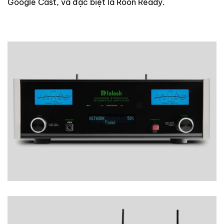
Google Cast, và đặc biệt là Roon Ready.