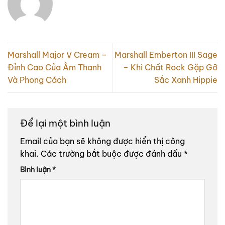
Marshall Major V Cream –
Marshall Emberton III Sage
Đỉnh Cao Của Âm Thanh
– Khi Chất Rock Gặp Gỡ
Và Phong Cách
Sắc Xanh Hippie
Để lại một bình luận
Email của bạn sẽ không được hiển thị công
khai.
Các trường bắt buộc được đánh dấu
*
Bình luận
*