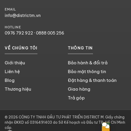
EMAIL
info@districtm.vn
HOTLINE
0976 792 922
·
0888 005 256
VỀ CHÚNG TÔI
THÔNG TIN
Giới thiệu
Bảo hành & đổi trả
Liên hệ
Bảo mật thông tin
Blog
Đặt hàng & thanh toán
Thương hiệu
Giao hàng
Trả góp
© 2026 CÔNG TY TNHH ĐẦU TƯ PHÁT TRIỂN DISTRICT M. Giấy chứng
nhận ĐKKD số 0316491403 do Sở Kế hoạch và Đầu tư TP. Hồ Chí Minh
cấp.