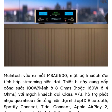
McIntosh vừa ra mắt MSA5500, một bộ khuếch đại
tích hợp streaming hiện đại. Thiết bị này cung cấp
công suất 100W/kênh ở 8 Ohms (hoặc 160W ở 4
Ohms) với mạch khuếch đại Class A/B, hỗ trợ phát
nhạc qua nhiều nền tảng hiện đại như aptX Bluetooth,
Spotify Connect, Tidal Connect, Apple AirPlay 2,