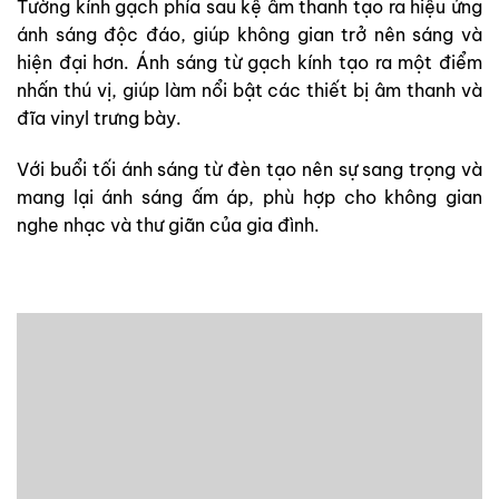
Tường kính gạch phía sau kệ âm thanh tạo ra hiệu ứng
ánh sáng độc đáo, giúp không gian trở nên sáng và
hiện đại hơn. Ánh sáng từ gạch kính tạo ra một điểm
nhấn thú vị, giúp làm nổi bật các thiết bị âm thanh và
đĩa vinyl trưng bày.
Với buổi tối ánh sáng từ đèn tạo nên sự sang trọng và
mang lại ánh sáng ấm áp, phù hợp cho không gian
nghe nhạc và thư giãn của gia đình.