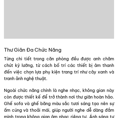
Thư Giãn Đa Chức Năng
Từng chi tiết trong căn phòng đều được anh chăm
chút kỹ lưỡng, từ cách bố trí các thiết bị âm thanh
đến việc chọn lựa phụ kiện trang trí như cây xanh và
tranh ảnh nghệ thuật.
Ngoài chức năng chính là nghe nhạc, không gian này
còn được thiết kế để trở thành nơi thư giãn hoàn hảo.
Ghế sofa và ghế băng màu sắc tươi sáng tạo nên sự
ấm cúng và thoải mái, giúp người nghe dễ dàng đắm
mình trong không gian âm nhạc riêng tư. Ánh sáng tự