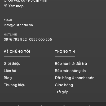
Q. Gò Vấp cũ), Hồ Chí Minh
Xem map
EMAIL
info@districtm.vn
HOTLINE
0976 792 922
·
0888 005 256
VỀ CHÚNG TÔI
THÔNG TIN
Giới thiệu
Bảo hành & đổi trả
Liên hệ
Bảo mật thông tin
Blog
Đặt hàng & thanh toán
Thương hiệu
Giao hàng
Trả góp