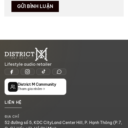
Lifestyle audio retailer
District M Community
Tham gia nhóm
LIÊN HỆ
ĐỊA CHỈ
52 đường số 5, KDC CityLand Center Hill, P. Hạnh Thông (P.7,