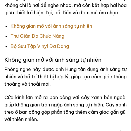
không chỉ là nơi để nghe nhạc, mà còn kết hợp hài hòa
giữa thiết kế hiện đại, cổ điển và đam mê âm nhạc.
Không gian mở với ánh sáng tự nhiên
Thư Giãn Đa Chức Năng
Bộ Sưu Tập Vinyl Đa Dạng
Không gian mở với ánh sáng tự nhiên
Phòng nghe này được anh Hưng tận dụng ánh sáng tự
nhiên và bố trí thiết bị hợp lý, giúp tạo cảm giác thông
thoáng và thoải mái.
Cửa kính lớn mở ra ban công với cây xanh bên ngoài
giúp không gian tràn ngập ánh sáng tự nhiên. Cây xanh
treo ở ban công góp phần tăng thêm cảm giác gần gũi
với thiên nhiên.