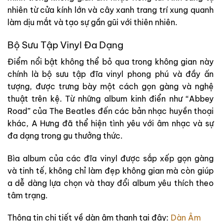
nhiên từ cửa kính lớn và cây xanh trang trí xung quanh
làm dịu mắt và tạo sự gần gũi với thiên nhiên.
Bộ Sưu Tập Vinyl Đa Dạng
Điểm nổi bật không thể bỏ qua trong không gian này
chính là bộ sưu tập đĩa vinyl phong phú và đầy ấn
tượng, được trưng bày một cách gọn gàng và nghệ
thuật trên kệ. Từ những album kinh điển như “Abbey
Road” của The Beatles đến các bản nhạc huyền thoại
khác, A Hưng đã thể hiện tình yêu với âm nhạc và sự
đa dạng trong gu thưởng thức.
Bìa album của các đĩa vinyl được sắp xếp gọn gàng
và tinh tế, không chỉ làm đẹp không gian mà còn giúp
a dễ dàng lựa chọn và thay đổi album yêu thích theo
tâm trạng.
Thông tin chi tiết về dàn âm thanh tại đây:
Dàn Âm