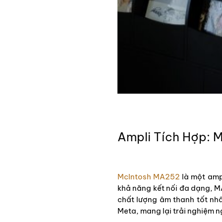
Ampli Tích Hợp: 
McIntosh MA252
là một ampl
khả năng kết nối đa dạng, M
chất lượng âm thanh tốt nhấ
Meta, mang lại trải nghiệm n