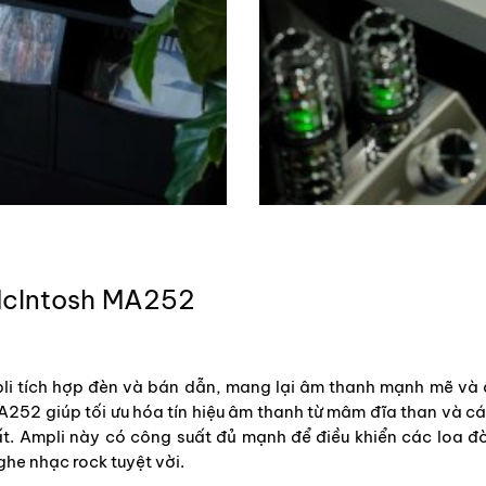
McIntosh MA252
i tích hợp đèn và bán dẫn, mang lại âm thanh mạnh mẽ và ấm
A252 giúp tối ưu hóa tín hiệu âm thanh từ mâm đĩa than và 
t. Ampli này có công suất đủ mạnh để điều khiển các loa đ
ghe nhạc rock tuyệt vời.