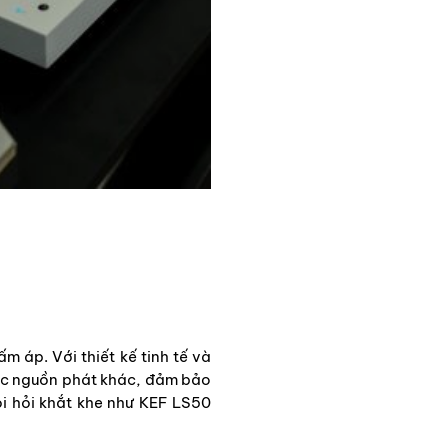
 áp. Với thiết kế tinh tế và
các nguồn phát khác, đảm bảo
òi hỏi khắt khe như KEF LS50