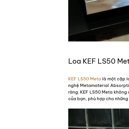
Loa KEF LS50 Me
KEF LS50 Meta
là một cặp l
nghệ Metamaterial Absorpti
ràng. KEF LS50 Meta không c
của bạn, phù hợp cho những