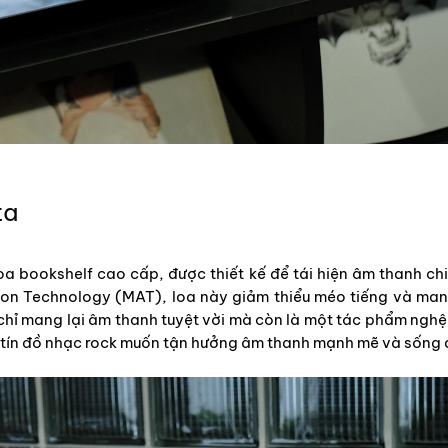
ta
oa bookshelf cao cấp, được thiết kế để tái hiện âm thanh chi
on Technology (MAT), loa này giảm thiểu méo tiếng và mang 
hỉ mang lại âm thanh tuyệt vời mà còn là một tác phẩm nghệ
 tín đồ nhạc rock muốn tận hưởng âm thanh mạnh mẽ và sống 