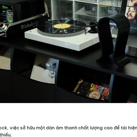
rock, việc sở hữu một dàn âm thanh chất lượng cao để tái hiệ
thiếu.