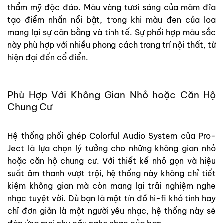
thẩm mỹ độc đáo. Màu vàng tươi sáng của mâm đĩa
tạo điểm nhấn nổi bật, trong khi màu đen của loa
mang lại sự cân bằng và tinh tế. Sự phối hợp màu sắc
này phù hợp với nhiều phong cách trang trí nội thất, từ
hiện đại đến cổ điển.
Phù Hợp Với Không Gian Nhỏ hoặc Căn Hộ
Chung Cư
Hệ thống phối ghép Colorful Audio System của Pro-
Ject là lựa chọn lý tưởng cho những không gian nhỏ
hoặc căn hộ chung cư. Với thiết kế nhỏ gọn và hiệu
suất âm thanh vượt trội, hệ thống này không chỉ tiết
kiệm không gian mà còn mang lại trải nghiệm nghe
nhạc tuyệt vời. Dù bạn là một tín đồ hi-fi khó tính hay
chỉ đơn giản là một người yêu nhạc, hệ thống này sẽ
đáp ứng mọi nhu cầu nghe nhạc của bạn.