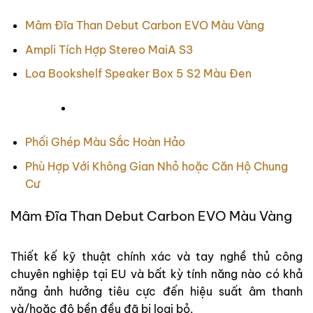
Mâm Đĩa Than Debut Carbon EVO Màu Vàng
Ampli Tích Hợp Stereo MaiA S3
Loa Bookshelf Speaker Box 5 S2 Màu Đen
Phối Ghép Màu Sắc Hoàn Hảo
Phù Hợp Với Không Gian Nhỏ hoặc Căn Hộ Chung
Cư
Mâm Đĩa Than Debut Carbon EVO Màu Vàng
Thiết kế kỹ thuật chính xác và tay nghề thủ công
chuyên nghiệp tại EU và bất kỳ tính năng nào có khả
năng ảnh hưởng tiêu cực đến hiệu suất âm thanh
và/hoặc độ bền đều đã bị loại bỏ.