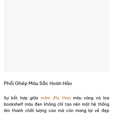
Phối Ghép Màu Sắc Hoàn Hảo
Sự kết hợp giữa
mâm đĩa than
màu vàng và loa
bookshelf màu đen không chỉ tạo nên một hệ thống
âm thanh chất lượng cao mà còn mang lại vẻ đẹp