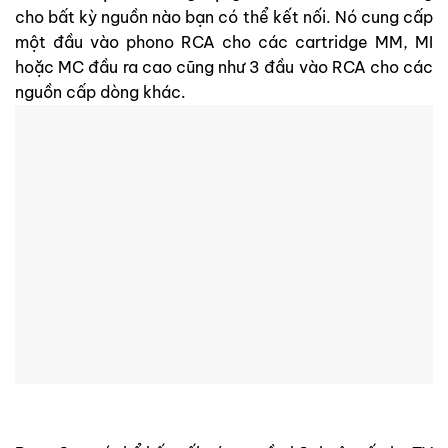
cho bất kỳ nguồn nào bạn có thể kết nối. Nó cung cấp
một đầu vào phono RCA cho các cartridge MM, MI
hoặc MC đầu ra cao cũng như 3 đầu vào RCA cho các
nguồn cấp dòng khác.