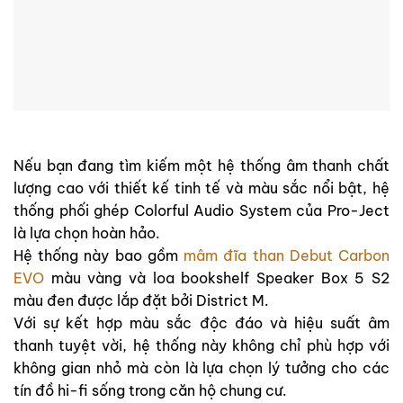
Nếu bạn đang tìm kiếm một hệ thống âm thanh chất
lượng cao với thiết kế tinh tế và màu sắc nổi bật, hệ
thống phối ghép Colorful Audio System của Pro-Ject
là lựa chọn hoàn hảo.
Hệ thống này bao gồm
mâm đĩa than Debut Carbon
EVO
màu vàng và loa bookshelf Speaker Box 5 S2
màu đen được lắp đặt bởi District M.
Với sự kết hợp màu sắc độc đáo và hiệu suất âm
thanh tuyệt vời, hệ thống này không chỉ phù hợp với
không gian nhỏ mà còn là lựa chọn lý tưởng cho các
tín đồ hi-fi sống trong căn hộ chung cư.