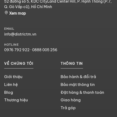
52 đường số 5, KDC CityLand Center Hill, P. Hạnh Thông (P.7,
Q. Gò Vấp cũ), Hồ Chí Minh
Xem map
EMAIL
info@districtm.vn
HOTLINE
0976 792 922
·
0888 005 256
VỀ CHÚNG TÔI
THÔNG TIN
Giới thiệu
Bảo hành & đổi trả
Liên hệ
Bảo mật thông tin
Blog
Đặt hàng & thanh toán
Thương hiệu
Giao hàng
Trả góp