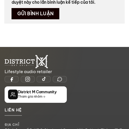
duyệt này cho lần bình luận kế tiếp của tôi.
Lifestyle audio retailer
District M Community
Tham gia nhóm
LIÊN HỆ
ĐỊA CHỈ