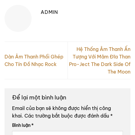
ADMIN
Hệ Thống Âm Thanh Ấn
Dàn Âm Thanh Phối Ghép
Tượng Với Mâm Đĩa Than
Cho Tín Đồ Nhạc Rock
Pro-Ject The Dark Side Of
The Moon
Để lại một bình luận
Email của bạn sẽ không được hiển thị công
khai.
Các trường bắt buộc được đánh dấu
*
Bình luận
*