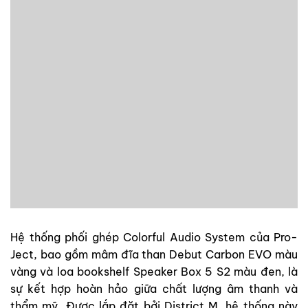
Hệ thống phối ghép Colorful Audio System của Pro-
Ject, bao gồm mâm đĩa than Debut Carbon EVO màu
vàng và loa bookshelf Speaker Box 5 S2 màu đen, là
sự kết hợp hoàn hảo giữa chất lượng âm thanh và
thẩm mỹ. Được lắp đặt bởi District M, hệ thống này