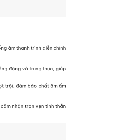
ống âm thanh trình diễn chính
sống động và trung thực, giúp
ượt trội, đảm bảo chất âm ấm
cảm nhận trọn vẹn tinh thần