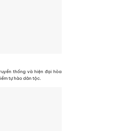
ruyền thống và hiện đại hòa
niềm tự hào dân tộc.