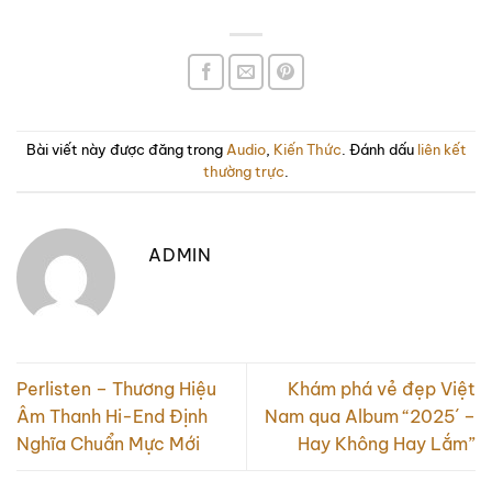
Bài viết này được đăng trong
Audio
,
Kiến Thức
. Đánh dấu
liên kết
thường trực
.
ADMIN
Perlisten – Thương Hiệu
Khám phá vẻ đẹp Việt
Âm Thanh Hi-End Định
Nam qua Album “2025´ –
Nghĩa Chuẩn Mực Mới
Hay Không Hay Lắm”