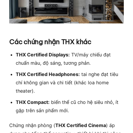
Các chứng nhận THX khác
THX Certified Displays:
TV/máy chiếu đạt
chuẩn màu, độ sáng, tương phản.
THX Certified Headphones:
tai nghe đạt tiêu
chí không gian và chi tiết (khác loa home
theater).
THX Compact:
biến thể cũ cho hệ siêu nhỏ, ít
gặp trên sản phẩm mới.
Chứng nhận phòng (
THX Certified Cinema
) áp