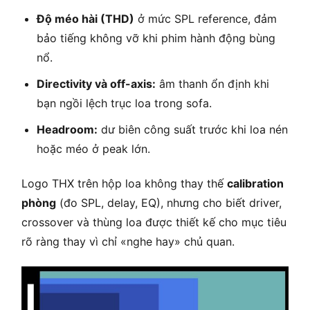
Độ méo hài (THD)
ở mức SPL reference, đảm
bảo tiếng không vỡ khi phim hành động bùng
nổ.
Directivity và off-axis:
âm thanh ổn định khi
bạn ngồi lệch trục loa trong sofa.
Headroom:
dư biên công suất trước khi loa nén
hoặc méo ở peak lớn.
Logo THX trên hộp loa không thay thế
calibration
phòng
(đo SPL, delay, EQ), nhưng cho biết driver,
crossover và thùng loa được thiết kế cho mục tiêu
rõ ràng thay vì chỉ «nghe hay» chủ quan.