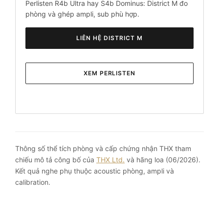
Perlisten R4b Ultra hay S4b Dominus: District M đo
phòng và ghép ampli, sub phù hợp.
LIÊN HỆ DISTRICT M
XEM PERLISTEN
Thông số thể tích phòng và cấp chứng nhận THX tham
chiếu mô tả công bố của
THX Ltd.
và hãng loa (06/2026).
Kết quả nghe phụ thuộc acoustic phòng, ampli và
calibration.