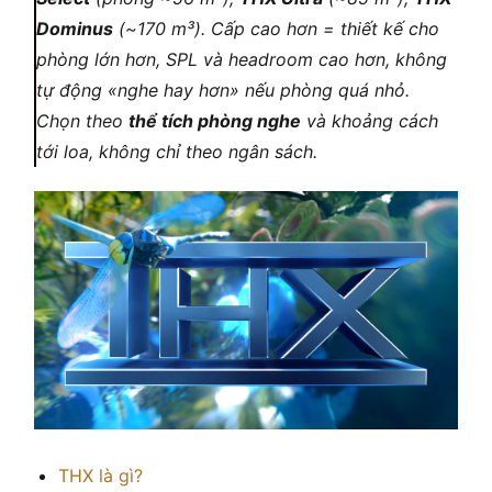
Dominus
(~170 m³). Cấp cao hơn = thiết kế cho
phòng lớn hơn, SPL và headroom cao hơn, không
tự động «nghe hay hơn» nếu phòng quá nhỏ.
Chọn theo
thể tích phòng nghe
và khoảng cách
tới loa, không chỉ theo ngân sách.
THX là gì?