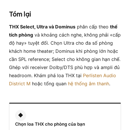
Tóm lại
THX Select, Ultra và Dominus
phân cấp theo
thể
tích phòng
và khoảng cách nghe, không phải «cấp
độ hay» tuyệt đối. Chọn Ultra cho đa số phòng
khách home theater; Dominus khi phòng lớn hoặc
cần SPL reference; Select cho không gian hạn chế.
Ghép với receiver Dolby/DTS phù hợp và ampli đủ
headroom. Khám phá loa THX tại
Perlisten Audio
District M
hoặc tổng quan
hệ thống âm thanh
.
◆
Chọn loa THX cho phòng của bạn