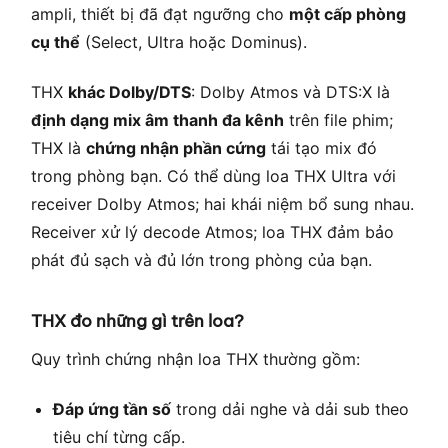
ampli, thiết bị đã đạt ngưỡng cho
một cấp phòng
cụ thể
(Select, Ultra hoặc Dominus).
THX
khác Dolby/DTS
: Dolby Atmos và DTS:X là
định dạng mix âm thanh đa kênh
trên file phim;
THX là
chứng nhận phần cứng
tái tạo mix đó
trong phòng bạn. Có thể dùng loa THX Ultra với
receiver Dolby Atmos; hai khái niệm bổ sung nhau.
Receiver xử lý decode Atmos; loa THX đảm bảo
phát đủ sạch và đủ lớn trong phòng của bạn.
THX đo những gì trên loa?
Quy trình chứng nhận loa THX thường gồm:
Đáp ứng tần số
trong dải nghe và dải sub theo
tiêu chí từng cấp.