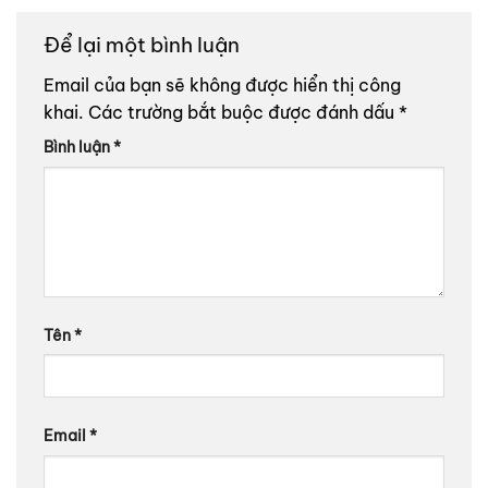
Để lại một bình luận
Email của bạn sẽ không được hiển thị công
khai.
Các trường bắt buộc được đánh dấu
*
Bình luận
*
Tên
*
Email
*