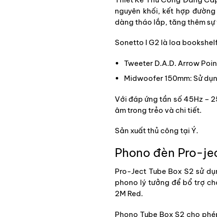
nguyên khối, kết hợp đường
dàng tháo lắp, tăng thêm sự 
Sonetto I G2 là loa bookshel
Tweeter D.A.D. Arrow Poi
Midwoofer 150mm: Sử dụng 
Với đáp ứng tần số 45Hz – 2
âm trong trẻo và chi tiết.
Sản xuất thủ công tại Ý.
Phono đèn Pro-je
Pro-Ject Tube Box S2 sử dụ
phono lý tưởng để bổ trợ ch
2M Red.
Phono Tube Box S2 cho phép 