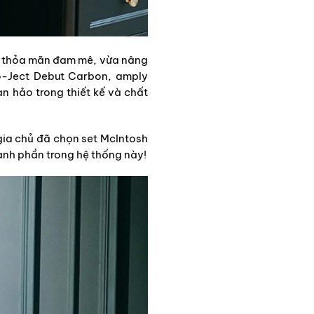
ừa thỏa mãn đam mê, vừa nâng
-Ject Debut Carbon, amply
n hảo trong thiết kế và chất
 gia chủ đã chọn set McIntosh
ành phần trong hệ thống này!