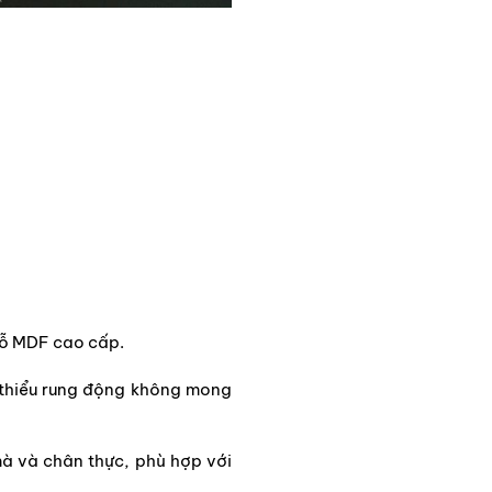
 gỗ MDF cao cấp.
 thiểu rung động không mong
mà và chân thực, phù hợp với