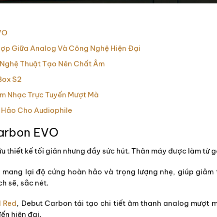
VO
Hợp Giữa Analog Và Công Nghệ Hiện Đại
: Nghệ Thuật Tạo Nên Chất Âm
Box S2
 Âm Nhạc Trực Tuyến Mượt Mà
Hảo Cho Audiophile
Carbon EVO
 thiết kế tối giản nhưng đầy sức hút. Thân máy được làm từ
h mang lại độ cứng hoàn hảo và trọng lượng nhẹ, giúp giảm
 sẽ, sắc nét.
M Red
, Debut Carbon tái tạo chi tiết âm thanh analog mượt 
đến hiện đại.