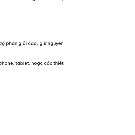
 độ phân giải cao, giữ nguyên
phone, tablet, hoặc các thiết