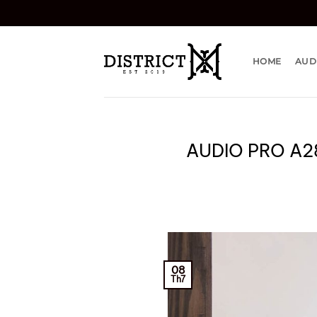
HOME
AUD
AUDIO PRO A2
08
Th7