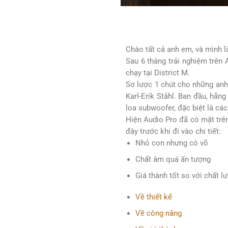
Chào tất cả anh em, và mình 
Sau 6 tháng trải nghiệm trên 
chạy tại District M.
Sơ lược 1 chút cho những an
Karl-Erik Ståhl. Ban đầu, hãn
loa subwoofer, đặc biệt là cá
Hiện Audio Pro đã có mặt trên
đây trước khi đi vào chi tiết:
Nhỏ con nhưng có võ
Chất âm quá ấn tượng
Giá thành tốt so với chất l
Về thiết kế
Về công năng