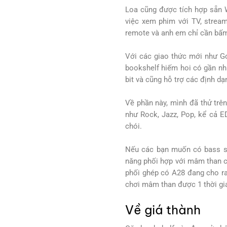
Loa cũng được tích hợp sẵn W
việc xem phim với TV, stream
remote và anh em chỉ cần bấm
Với các giao thức mới như Go
bookshelf hiếm hoi có gần như
bit và cũng hỗ trợ các định 
Về phần này, mình đã thử trên
như Rock, Jazz, Pop, kể cả E
chói.
Nếu các bạn muốn có bass s
năng phối hợp với mâm than 
phối ghép có A28 đang cho ra
chơi mâm than được 1 thời gi
Về giá thành