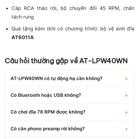
Cáp RCA tháo rời, bộ chuyển đổi 45 RPM, chân
tách rung
Quà tặng kèm (khi có chương trình): bộ vệ sinh đĩa
AT6011A
Câu hỏi thường gặp về AT-LPW40WN
AT-LPW40WN có tự động hạ cần không?
Có Bluetooth hoặc USB không?
Có chơi đĩa 78 RPM được không?
Có cần phono preamp rời không?