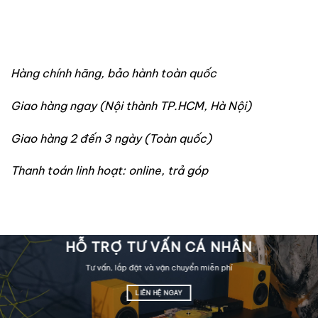
Hàng chính hãng, bảo hành toàn quốc
Giao hàng ngay (Nội thành TP.HCM, Hà Nội)
Giao hàng 2 đến 3 ngày (Toàn quốc)
Thanh toán linh hoạt: online, trả góp
HỖ TRỢ TƯ VẤN CÁ NHÂN
Tư vấn, lắp đặt và vận chuyển miễn phí
LIÊN HỆ NGAY