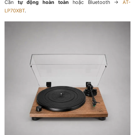
Cần
tự động hoàn toàn
hoặc Bluetooth →
AT-
LP70XBT
.