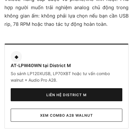
hợp người muốn trải nghiệm analog chủ động trong
không gian ấm: không phải lựa chọn nếu bạn cần USB
rip, 78 RPM hoặc thao tác tự động hoàn toàn.
◆
AT-LPW40WN tại District M
So sánh LP120XUSB, LP70XBT hoặc tư vấn combo
walnut × Audio Pro A28.
LIÊN HỆ DISTRICT M
XEM COMBO A28 WALNUT