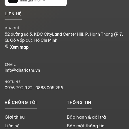
Tham gia nhóm
LIÊN HỆ
ĐỊA CHỈ
52 đường số 5, KDC CityLand Center Hill, P. Hạnh Thông (P.7,
Q. Gò Vấp cũ), Hồ Chí Minh
Xem map
EMAIL
info@districtm.vn
HOTLINE
0976 792 922
·
0888 005 256
VỀ CHÚNG TÔI
THÔNG TIN
Giới thiệu
Bảo hành & đổi trả
Liên hệ
Bảo mật thông tin