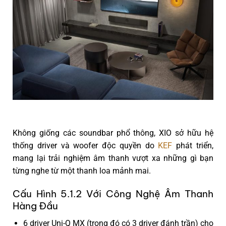
Không giống các soundbar phổ thông, XIO
sở hữu hệ
thống driver và woofer độc quyền
do
KEF
phát triển,
mang lại trải nghiệm âm thanh vượt xa những gì bạn
từng nghe từ một thanh loa mảnh mai.
Cấu Hình 5.1.2 Với Công Nghệ Âm Thanh
Hàng Đầu
6 driver Uni-Q MX
(trong đó có 3 driver đánh trần) cho