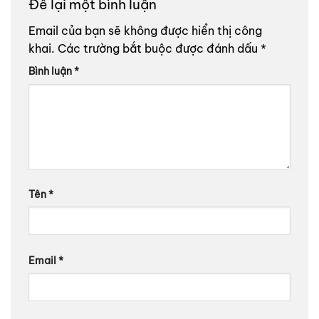
Để lại một bình luận
Email của bạn sẽ không được hiển thị công
khai.
Các trường bắt buộc được đánh dấu
*
Bình luận
*
Tên
*
Email
*