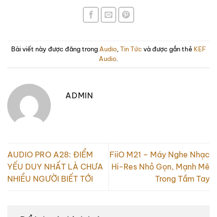
Bài viết này được đăng trong
Audio
,
Tin Tức
và được gắn thẻ
KEF
Audio
.
ADMIN
AUDIO PRO A28: ĐIỂM
FiiO M21 – Máy Nghe Nhạc
YẾU DUY NHẤT LÀ CHƯA
Hi-Res Nhỏ Gọn, Mạnh Mẽ
NHIỀU NGƯỜI BIẾT TỚI
Trong Tầm Tay