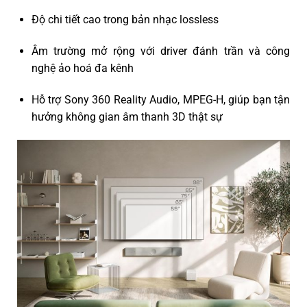
Độ chi tiết cao
trong bản nhạc lossless
Âm trường mở rộng
với driver đánh trần và công
nghệ ảo hoá đa kênh
Hỗ trợ
Sony 360 Reality Audio
,
MPEG-H
, giúp bạn tận
hưởng không gian âm thanh 3D thật sự