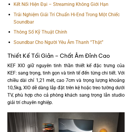
Kết Nối Hiện Đại – Streaming Không Giới Hạn
Trải Nghiệm Giải Trí Chuẩn Hi-End Trong Một Chiếc
Soundbar
Thông Số Kỹ Thuật Chính
Soundbar Cho Người Yêu Âm Thanh “Thật”
Thiết Kế Tối Giản – Chất Âm Đỉnh Cao
KEF XIO giữ nguyên tinh thần thiết kế đặc trưng của
KEF:
sang trọng, tinh gọn và tinh tế đến từng chi tiết
. Với
chiều dài chỉ 1,21 mét, cao 7cm và trọng lượng khoảng
10,5kg, XIO dễ dàng lắp đặt trên kệ hoặc treo tường dưới
TV, phù hợp cho cả phòng khách sang trọng lẫn studio
giải trí chuyên nghiệp.