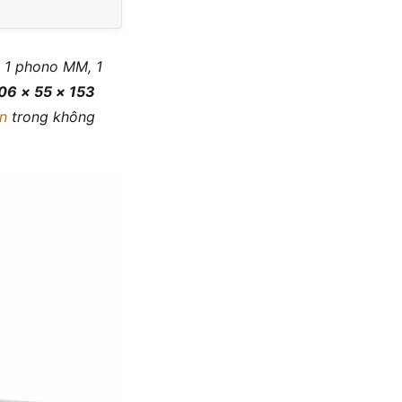
, 1 phono MM, 1
06 × 55 × 153
n
trong không