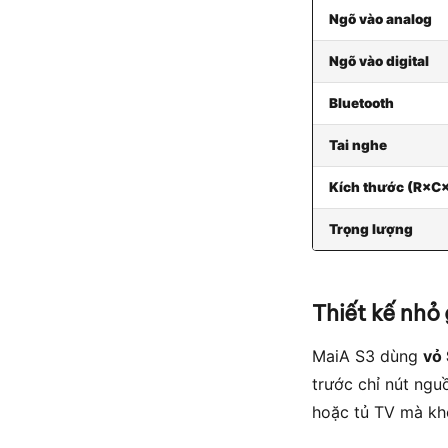
Ngõ vào analog
Ngõ vào digital
Bluetooth
Tai nghe
Kích thước (R×C
Trọng lượng
Thiết kế nhỏ
MaiA S3 dùng
vỏ
trước chỉ nút ng
hoặc tủ TV mà khô