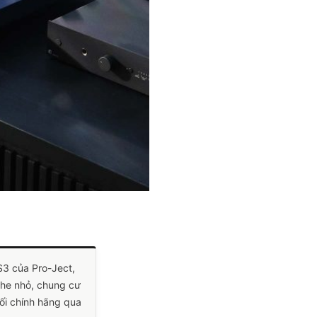
3 của Pro-Ject,
he nhỏ, chung cư
hối chính hãng qua