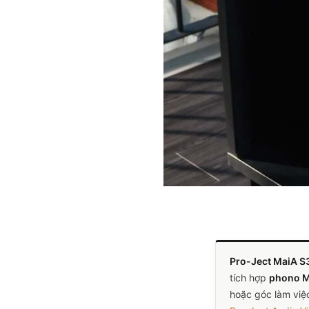
Pro-Ject MaiA S
tích hợp
phono 
hoặc góc làm việc