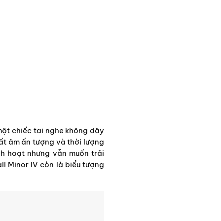
một chiếc tai nghe không dây
ất âm ấn tượng và thời lượng
nh hoạt nhưng vẫn muốn trải
 Minor IV còn là biểu tượng