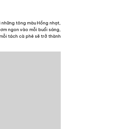
ới những tông màu Hồng nhạt,
hơm ngon vào mỗi buổi sáng,
mỗi tách cà phê sẽ trở thành