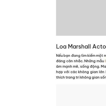
Loa Marshall Acton
Nếu bạn đang tìm kiếm một mó
đáng cân nhắc. Những mẫu
âm mạnh mẽ, sống động. Mars
hợp với các không gian lớn
thích trang trí không gian số