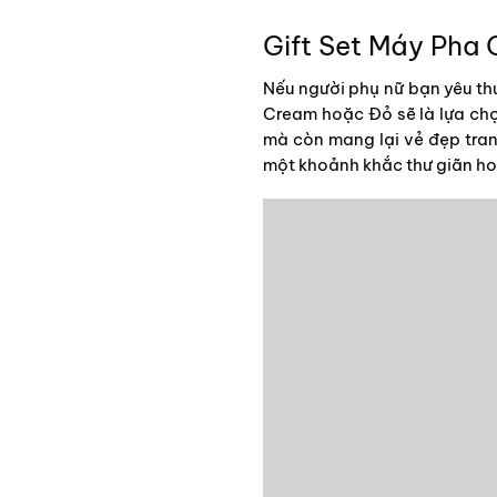
Gift Set Máy Pha
Nếu người phụ nữ bạn yêu th
Cream hoặc Đỏ sẽ là lựa ch
mà còn mang lại vẻ đẹp tran
một khoảnh khắc thư giãn h