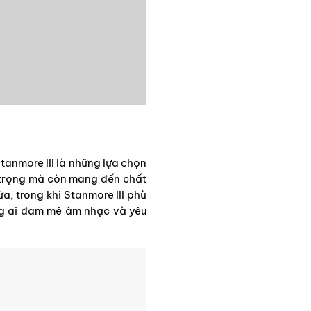
tanmore III là những lựa chọn
g trọng mà còn mang đến chất
, trong khi Stanmore III phù
ng ai đam mê âm nhạc và yêu