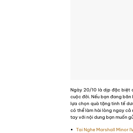
Ngày 20/10 là dịp đặc biệt 
cuộc đời. Nếu bạn đang băn 
lựa chọn quà tặng tinh tế d
có thể làm hài lòng ngay cả 
tay với nội dung bạn muốn g
Tai Nghe Marshall Minor I