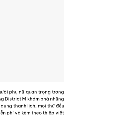
gười phụ nữ quan trọng trong
ng District M khám phá những
dụng thanh lịch, mọi thứ đều
ễn phí và kèm theo thiệp viết