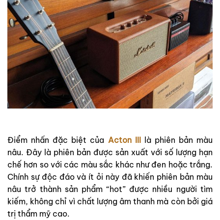
Điểm nhấn đặc biệt của
Acton III
là phiên bản màu
nâu. Đây là phiên bản được sản xuất với số lượng hạn
chế hơn so với các màu sắc khác như đen hoặc trắng.
Chính sự độc đáo và ít ỏi này đã khiến phiên bản màu
nâu trở thành sản phẩm “hot” được nhiều người tìm
kiếm, không chỉ vì chất lượng âm thanh mà còn bởi giá
trị thẩm mỹ cao.