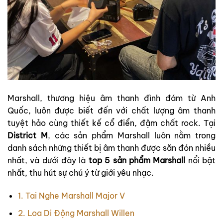
Marshall, thương hiệu âm thanh đình đám từ Anh
Quốc, luôn được biết đến với chất lượng âm thanh
tuyệt hảo cùng thiết kế cổ điển, đậm chất rock. Tại
District M
, các sản phẩm Marshall luôn nằm trong
danh sách những thiết bị âm thanh được săn đón nhiều
nhất, và dưới đây là
top 5 sản phẩm Marshall
nổi bật
nhất, thu hút sự chú ý từ giới yêu nhạc.
1. Tai Nghe Marshall Major V
2. Loa Di Động Marshall Willen