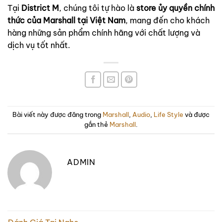
Tại
District M
, chúng tôi tự hào là
store ủy quyền chính
thức của Marshall tại Việt Nam
, mang đến cho khách
hàng những sản phẩm chính hãng với chất lượng và
dịch vụ tốt nhất.
Bài viết này được đăng trong
Marshall
,
Audio
,
Life Style
và được
gắn thẻ
Marshall
.
ADMIN