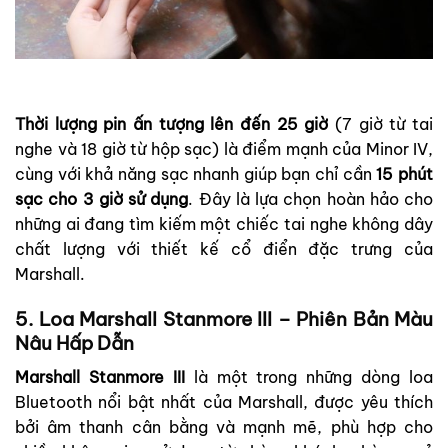
Thời lượng pin ấn tượng lên đến 25 giờ
(7 giờ từ tai
nghe và 18 giờ từ hộp sạc) là điểm mạnh của Minor IV,
cùng với khả năng sạc nhanh giúp bạn chỉ cần
15 phút
sạc cho 3 giờ sử dụng
. Đây là lựa chọn hoàn hảo cho
những ai đang tìm kiếm một chiếc tai nghe không dây
chất lượng với thiết kế cổ điển đặc trưng của
Marshall.
5. Loa Marshall Stanmore III – Phiên Bản Màu
Nâu Hấp Dẫn
Marshall Stanmore III
là một trong những dòng loa
Bluetooth nổi bật nhất của Marshall, được yêu thích
bởi âm thanh cân bằng và mạnh mẽ, phù hợp cho