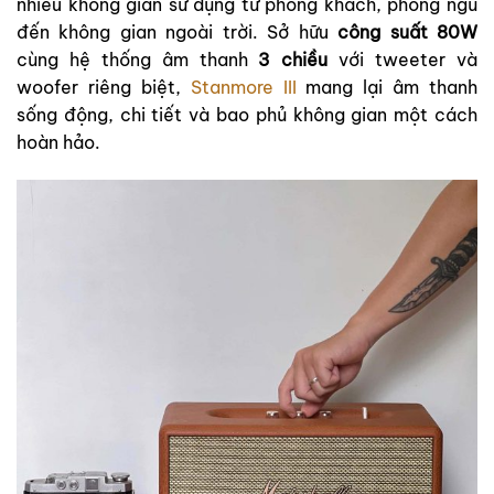
nhiều không gian sử dụng từ phòng khách, phòng ngủ
đến không gian ngoài trời. Sở hữu
công suất 80W
cùng hệ thống âm thanh
3 chiều
với tweeter và
woofer riêng biệt,
Stanmore III
mang lại âm thanh
sống động, chi tiết và bao phủ không gian một cách
hoàn hảo.