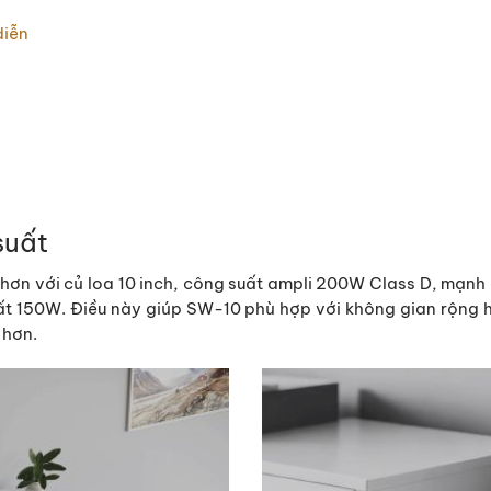
diễn
suất
 hơn với củ loa 10 inch, công suất ampli 200W Class D, mạn
uất 150W. Điều này giúp SW-10 phù hợp với không gian rộng
 hơn.