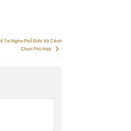
Kế Tai Nghe Phổ Biến Và Cách
Chọn Phù Hợp