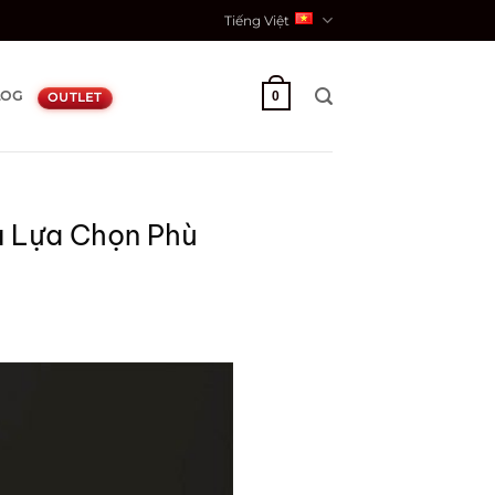
Tiếng Việt
LOG
0
OUTLET
à Lựa Chọn Phù