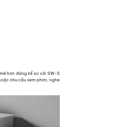
h mẽ hơn đáng kể so với SW-5
 hoặc nhu cầu xem phim, nghe