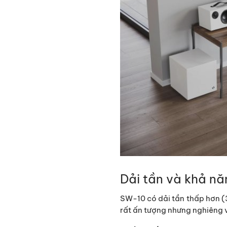
Dải tần và khả nă
SW-10 có dải tần thấp hơn (
rất ấn tượng nhưng nghiêng v