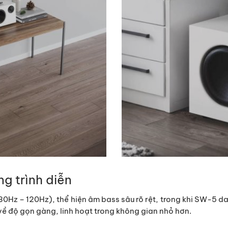
ng trình diễn
30Hz – 120Hz), thể hiện âm bass sâu rõ rệt, trong khi SW-5 d
ề độ gọn gàng, linh hoạt trong không gian nhỏ hơn.