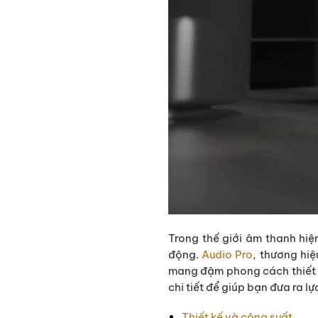
Trong thế giới âm thanh hiệ
động.
Audio Pro
, thương hi
mang đậm phong cách thiết k
chi tiết để giúp bạn đưa ra l
Thiết kế và công suất