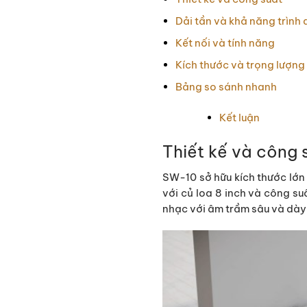
Dải tần và khả năng trình 
Kết nối và tính năng
Kích thước và trọng lượng
Bảng so sánh nhanh
Kết luận
Thiết kế và công 
SW-10 sở hữu kích thước lớn
với củ loa 8 inch và công s
nhạc với âm trầm sâu và dày