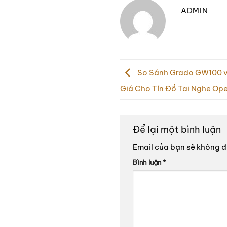
ADMIN
So Sánh Grado GW100 
Giá Cho Tín Đồ Tai Nghe O
Để lại một bình luận
Email của bạn sẽ không đư
Bình luận
*