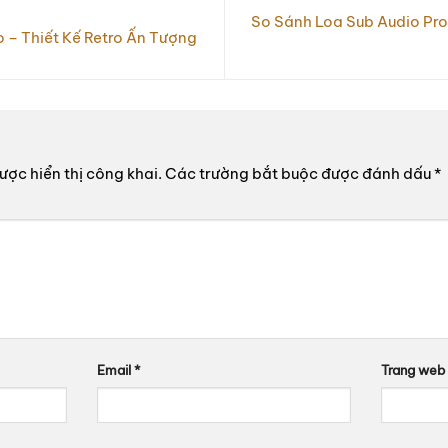
So Sánh Loa Sub Audio Pr
o – Thiết Kế Retro Ấn Tượng
ợc hiển thị công khai.
Các trường bắt buộc được đánh dấu
*
Email
*
Trang web