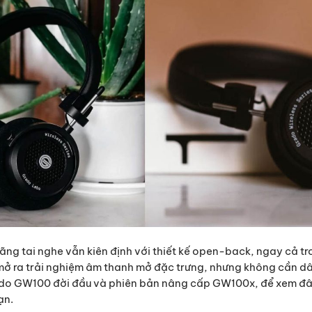
 hãng tai nghe vẫn kiên định với thiết kế open-back, ngay cả 
 ra trải nghiệm âm thanh mở đặc trưng, nhưng không cần dây
rado GW100 đời đầu và phiên bản nâng cấp GW100x, để xem đâ
ạn.