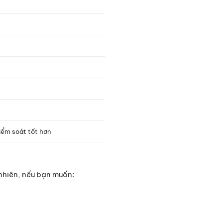
kiểm soát tốt hơn
nhiên, nếu bạn muốn: