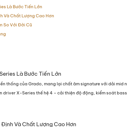
ies Là Bước Tiến Lớn
ịnh Và Chất Lượng Cao Hơn
n So Với Đời Cũ
ụng
Series Là Bước Tiến Lớn
ền thống của Grado, mang lại chất âm signature với dải mid nổ
driver X-Series thế hệ 4 – cải thiện độ động, kiểm soát bass
n Định Và Chất Lượng Cao Hơn