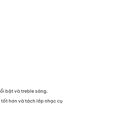
i bật và treble sáng.
 tốt hơn và tách lớp nhạc cụ