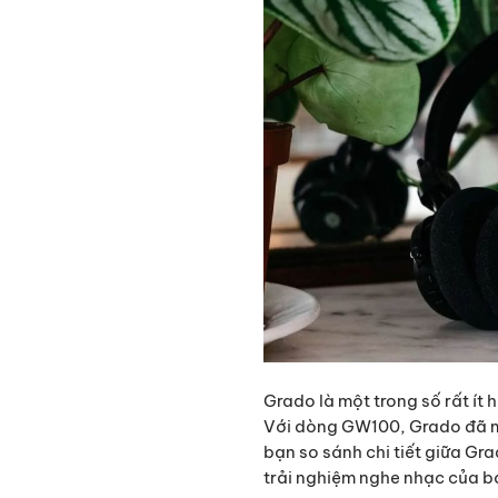
Grado là một trong số rất ít
Với dòng GW100, Grado đã mở
bạn so sánh chi tiết giữa G
trải nghiệm nghe nhạc của b