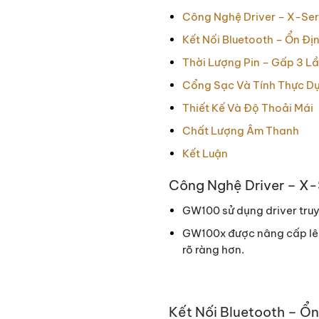
Công Nghệ Driver – X-Ser
Kết Nối Bluetooth – Ổn Đ
Thời Lượng Pin – Gấp 3 Lầ
Cổng Sạc Và Tính Thực D
Thiết Kế Và Độ Thoải Mái
Chất Lượng Âm Thanh
Kết Luận
Công Nghệ Driver – X-
GW100 sử dụng driver truy
GW100x được nâng cấp lên 
rõ ràng hơn.
Kết Nối Bluetooth – Ổ