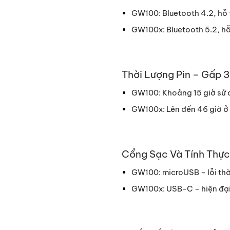
GW100: Bluetooth 4.2, hỗ 
GW100x: Bluetooth 5.2, hỗ 
Thời Lượng Pin – Gấp 3
GW100: Khoảng 15 giờ sử 
GW100x: Lên đến 46 giờ ở
Cổng Sạc Và Tính Thự
GW100: microUSB – lỗi thờ
GW100x: USB-C – hiện đại