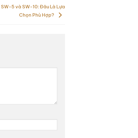
o SW-5 và SW-10: Đâu Là Lựa
Chọn Phù Hợp?