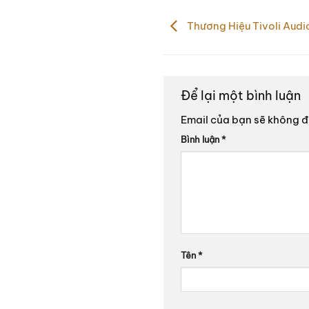
Thương Hiệu Tivoli Audi
Để lại một bình luận
Email của bạn sẽ không đư
Bình luận
*
Tên
*