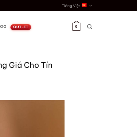
Tiếng Việt
LOG
0
OUTLET
g Giá Cho Tín