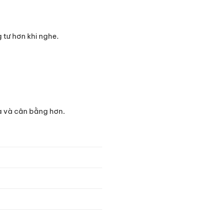
 tư hơn khi nghe.
à và cân bằng hơn.