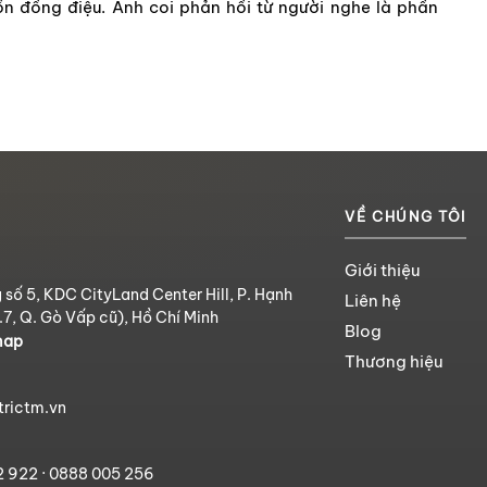
 đồng điệu. Anh coi phản hồi từ người nghe là phần
VỀ CHÚNG TÔI
Giới thiệu
 số 5, KDC CityLand Center Hill, P. Hạnh
Liên hệ
.7, Q. Gò Vấp cũ), Hồ Chí Minh
Blog
map
Thương hiệu
trictm.vn
2 922
·
0888 005 256