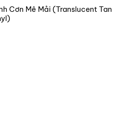
nh Cơn Mê Mải (Translucent Tan
yl)