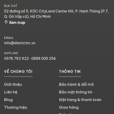
ĐỊA CHỈ
52 đường số 5, KDC CityLand Center Hill, P. Hạnh Thông (P.7,
Q. Gò Vấp cũ), Hồ Chí Minh
Xem map
EMAIL
info@districtm.vn
HOTLINE
0976 792 922
·
0888 005 256
VỀ CHÚNG TÔI
THÔNG TIN
Giới thiệu
Bảo hành & đổi trả
Liên hệ
Bảo mật thông tin
Blog
Đặt hàng & thanh toán
Thương hiệu
Giao hàng