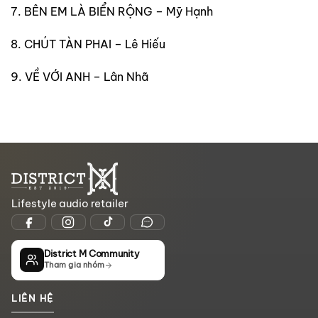
7. BÊN EM LÀ BIỂN RỘNG – Mỹ Hạnh
8. CHÚT TÀN PHAI – Lê Hiếu
9. VỀ VỚI ANH – Lân Nhã
Lifestyle audio retailer
District M Community
Tham gia nhóm
LIÊN HỆ