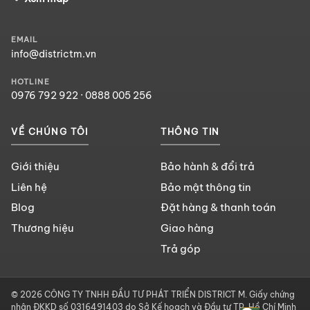
EMAIL
info@districtm.vn
HOTLINE
0976 792 922
·
0888 005 256
VỀ CHÚNG TÔI
THÔNG TIN
Giới thiệu
Bảo hành & đổi trả
Liên hệ
Bảo mật thông tin
Blog
Đặt hàng & thanh toán
Thương hiệu
Giao hàng
Trả góp
© 2026 CÔNG TY TNHH ĐẦU TƯ PHÁT TRIỂN DISTRICT M. Giấy chứng
nhận ĐKKD số 0316491403 do Sở Kế hoạch và Đầu tư TP. Hồ Chí Minh