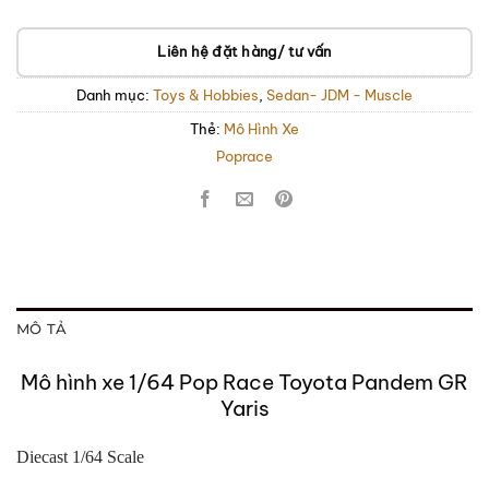
Liên hệ đặt hàng/ tư vấn
Danh mục:
Toys & Hobbies
,
Sedan- JDM - Muscle
Thẻ:
Mô Hình Xe
Poprace
MÔ TẢ
Mô hình xe 1/64 Pop Race Toyota Pandem GR
Yaris
Diecast 1/64 Scale