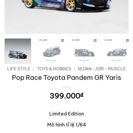
LIFE STYLE
/
TOYS & HOBBIES
/
SEDAN- JDM - MUSCLE
Pop Race Toyota Pandem GR Yaris
399.000
₫
Limited Edition
Mô hình tỉ lệ 1/64