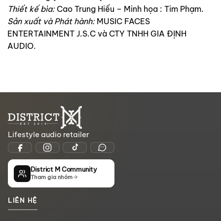
Thiết kế bìa:
Cao Trung Hiếu – Minh họa : Tim Phạm.
Sản xuất và Phát hành:
MUSIC FACES
ENTERTAINMENT J.S.C và CTY TNHH GIA ĐỊNH
AUDIO.
Lifestyle audio retailer
District M Community
Tham gia nhóm
LIÊN HỆ