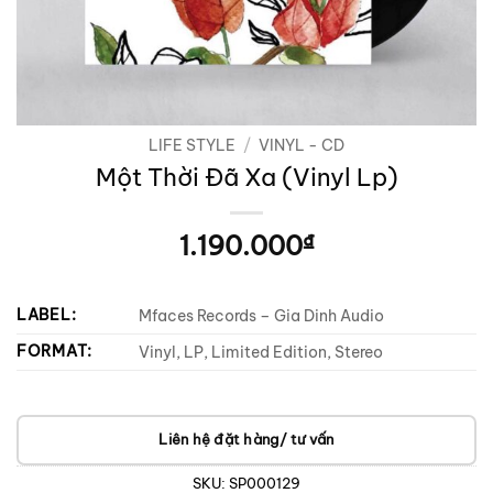
LIFE STYLE
/
VINYL - CD
Một Thời Đã Xa (Vinyl Lp)
1.190.000
₫
LABEL:
Mfaces Records – Gia Dinh Audio
FORMAT:
Vinyl, LP, Limited Edition, Stereo
Liên hệ đặt hàng/ tư vấn
SKU:
SP000129