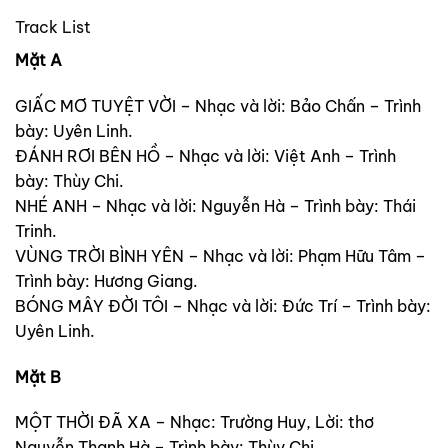
Track List
Mặt A
GIẤC MƠ TUYỆT VỜI – Nhạc và lời: Bảo Chấn – Trình
bày: Uyên Linh.
ĐÁNH RƠI BÊN HỒ – Nhạc và lời: Việt Anh – Trình
bày: Thùy Chi.
NHÉ ANH – Nhạc và lời: Nguyễn Hà – Trình bày: Thái
Trinh.
VÙNG TRỜI BÌNH YÊN – Nhạc và lời: Phạm Hữu Tâm –
Trình bày: Hương Giang.
BÓNG MÂY ĐỜI TÔI – Nhạc và lời: Đức Trí – Trình bày:
Uyên Linh.
Mặt B
MỘT THỜI ĐÃ XA – Nhạc: Trường Huy, Lời: thơ
Nguyễn Thanh Hà – Trình bày: Thùy Chi.