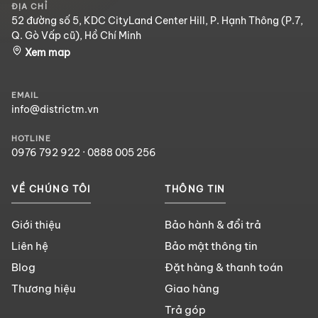
ĐỊA CHỈ
52 đường số 5, KDC CityLand Center Hill, P. Hạnh Thông (P.7,
Q. Gò Vấp cũ), Hồ Chí Minh
Xem map
EMAIL
info@districtm.vn
HOTLINE
0976 792 922
·
0888 005 256
VỀ CHÚNG TÔI
THÔNG TIN
Giới thiệu
Bảo hành & đổi trả
Liên hệ
Bảo mật thông tin
Blog
Đặt hàng & thanh toán
Thương hiệu
Giao hàng
Trả góp