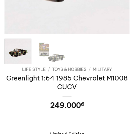
LIFE STYLE
/
TOYS & HOBBIES
/
MILITARY
Greenlight 1:64 1985 Chevrolet M1008
CUCV
249.000
₫