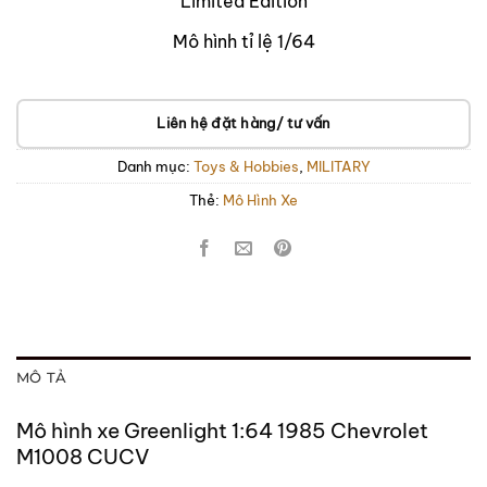
Limited Edition
Mô hình tỉ lệ 1/64
Liên hệ đặt hàng/ tư vấn
Danh mục:
Toys & Hobbies
,
MILITARY
Thẻ:
Mô Hình Xe
MÔ TẢ
Mô hình xe Greenlight 1:64 1985 Chevrolet
M1008 CUCV