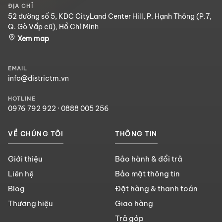
ĐỊA CHỈ
52 đường số 5, KDC CityLand Center Hill, P. Hạnh Thông (P.7,
Q. Gò Vấp cũ), Hồ Chí Minh
Xem map
EMAIL
info@districtm.vn
HOTLINE
0976 792 922
·
0888 005 256
VỀ CHÚNG TÔI
THÔNG TIN
Giới thiệu
Bảo hành & đổi trả
Liên hệ
Bảo mật thông tin
Blog
Đặt hàng & thanh toán
Thương hiệu
Giao hàng
Trả góp