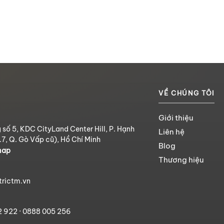
VỀ CHÚNG TÔI
Giới thiệu
 số 5, KDC CityLand Center Hill, P. Hạnh
Liên hệ
.7, Q. Gò Vấp cũ), Hồ Chí Minh
Blog
map
Thương hiệu
trictm.vn
2 922
·
0888 005 256