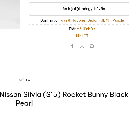
Liên hệ đặt hàng/ tư vấn
Danh mục:
Toys & Hobbies
,
Sedan- JDM - Muscle
Thẻ:
Mô Hình Xe
Mini GT
MÔ TẢ
Nissan Silvia (S15) Rocket Bunny Black
Pearl