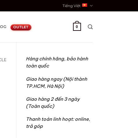
Tiếng Việt
LOG
0
OUTLET
Hàng chính hãng, bảo hành
CLE
toàn quốc
Giao hàng ngay (Nội thành
TP.HCM, Hà Nội)
Giao hàng 2 đến 3 ngày
(Toàn quốc)
Thanh toán linh hoạt: online,
trả góp