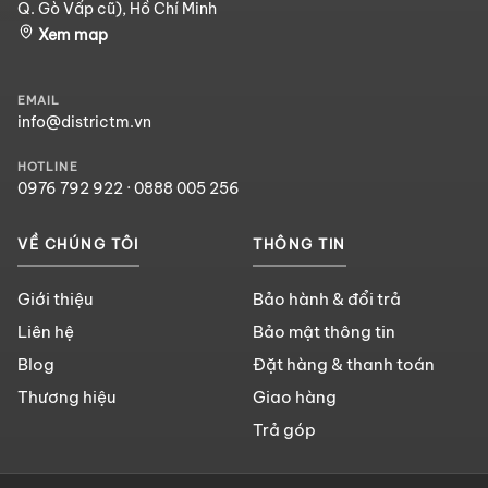
Q. Gò Vấp cũ), Hồ Chí Minh
Xem map
EMAIL
info@districtm.vn
HOTLINE
0976 792 922
·
0888 005 256
VỀ CHÚNG TÔI
THÔNG TIN
Giới thiệu
Bảo hành & đổi trả
Liên hệ
Bảo mật thông tin
Blog
Đặt hàng & thanh toán
Thương hiệu
Giao hàng
Trả góp