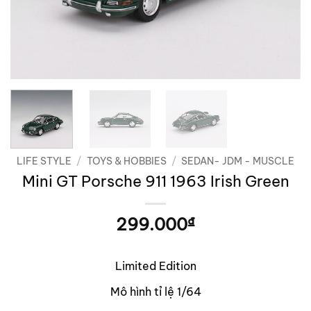
LIFE STYLE
/
TOYS & HOBBIES
/
SEDAN- JDM - MUSCLE
Mini GT Porsche 911 1963 Irish Green
299.000
₫
Limited Edition
Mô hình tỉ lệ 1/64