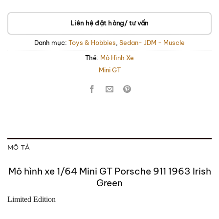
Liên hệ đặt hàng/ tư vấn
Danh mục:
Toys & Hobbies
,
Sedan- JDM - Muscle
Thẻ:
Mô Hình Xe
Mini GT
MÔ TẢ
Mô hình xe 1/64 Mini GT Porsche 911 1963 Irish
Green
Limited Edition