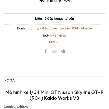
Mô hình tỉ lệ 1/64
Liên hệ đặt hàng/ tư vấn
Danh mục:
Toys & Hobbies
,
Sedan- JDM - Muscle
Thẻ:
Mô Hình Xe
Mini GT
MÔ TẢ
Mô hình xe 1/64 Mini GT Nissan Skyline GT-R
(R34) Kaido Works V3
Limited Edition