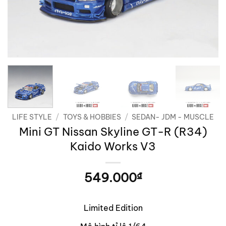
LIFE STYLE
/
TOYS & HOBBIES
/
SEDAN- JDM - MUSCLE
Mini GT Nissan Skyline GT-R (R34)
Kaido Works V3
549.000
₫
Limited Edition