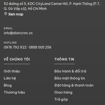
52 đường số 5, KDC CityLand Center Hill, P. Hạnh Thông (P.7,
Q. Gò Vấp cũ), Hồ Chí Minh
Xem map
EMAIL
info@districtm.vn
HOTLINE
0976 792 922
·
0888 005 256
VỀ CHÚNG TÔI
THÔNG TIN
Giới thiệu
Bảo hành & đổi trả
Liên hệ
Bảo mật thông tin
Blog
Đặt hàng & thanh toán
Thương hiệu
Giao hàng
Trả góp