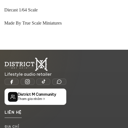
Diecast 1/64 Scale
Made By True Scale Miniatures
Lifestyle audio retailer
District M Community
Tham gia nhóm
LIÊN HỆ
ĐỊA CHỈ