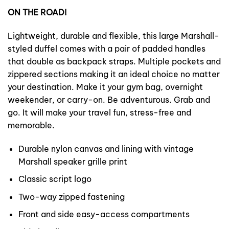
ON THE ROAD!
Lightweight, durable and flexible, this large Marshall-
styled duffel comes with a pair of padded handles
that double as backpack straps. Multiple pockets and
zippered sections making it an ideal choice no matter
your destination. Make it your gym bag, overnight
weekender, or carry-on. Be adventurous. Grab and
go. It will make your travel fun, stress-free and
memorable.
Durable nylon canvas and lining with vintage
Marshall speaker grille print
Classic script logo
Two-way zipped fastening
Front and side easy-access compartments