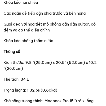
Khóa kéo hai chiều
Các ngăn dễ tiếp cận phía trước và bên hông
Quai đeo với họa tiết mô phỏng cần đàn guitar, có
đệm và có thể điều chỉnh
Khóa kéo chống thấm nước
Thông số
Kích thước: 9,8 ”(25,0cm) x 20,5” (52,0cm) x 10,2
”(26,0cm)
Thể tích: 34 L
Trọng lượng: 1,32lbs (0,60kg)
Khả năng tương thích: Macbook Pro 15 “trở xuống