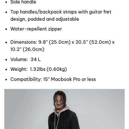
Side handle
Top handles/backpack straps with guitar fret
design, padded and adjustable
Water-repellent zipper
Dimensions: 9.8” (25.0cm) x 20.5” (52.0cm) x
10.2” (26.0cm)
Volume: 34 L
Weight: 1.32lbs (0.60kg)
Compatibility: 15″ Macbook Pro or less