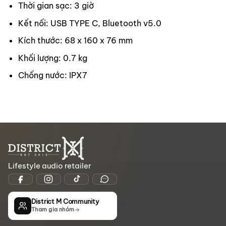
Thời gian sạc: 3 giờ
Kết nối: USB TYPE C, Bluetooth v5.0
Kích thước: 68 x 160 x 76 mm
Khối lượng: 0.7 kg
Chống nước: IPX7
Lifestyle audio retailer
District M Community
Tham gia nhóm