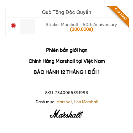
QUÀ TẶNG
Quà Tặng Độc Quyền
Sticker Marshall - 60th Anniversary
(
200.000
₫
)
Phiên bản giới hạn
Chính Hãng Marshall tại Việt Nam
BẢO HÀNH 12 THÁNG 1 ĐỔI 1
SKU:
7340055391993
Danh mục:
Marshall
,
Loa Marshall