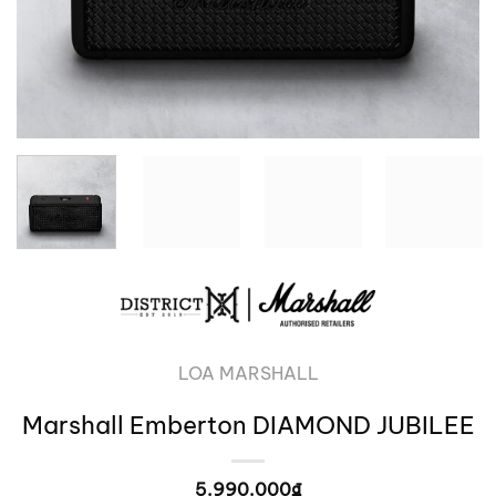
LOA MARSHALL
Marshall Emberton DIAMOND JUBILEE
5.990.000
₫