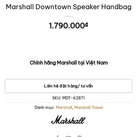
Marshall Downtown Speaker Handbag
1.790.000
₫
Chính hãng Marshall tại Việt Nam
Liên hệ đặt hàng/ tư vấn
SKU:
MDT-62871
Danh mục:
Marshall
,
Marshall Travel