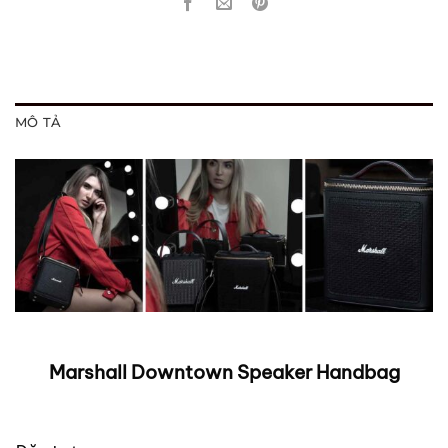
MÔ TẢ
Marshall Downtown Speaker Handbag