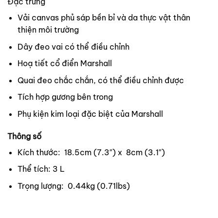
Đặc trưng
Vải canvas phủ sáp bền bỉ và da thực vật thân
thiện môi trường
Dây đeo vai có thể điều chỉnh
Hoạ tiết cổ điển Marshall
Quai đeo chắc chắn, có thể điều chỉnh được
Tích hợp gương bên trong
Phụ kiện kim loại đặc biệt của Marshall
Thông số
Kích thước: 18.5cm (7.3″) x 8cm (3.1″)
Thể tích: 3 L
Trọng lượng: 0.44kg (0.71lbs)