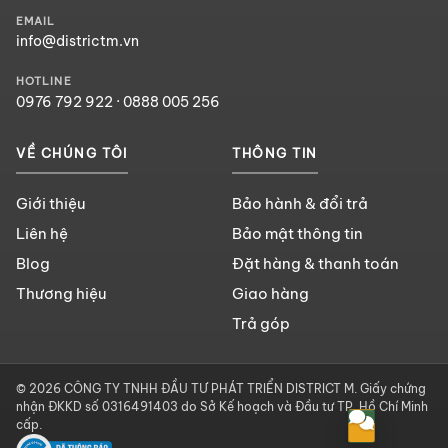
EMAIL
info@districtm.vn
HOTLINE
0976 792 922
·
0888 005 256
VỀ CHÚNG TÔI
THÔNG TIN
Giới thiệu
Bảo hành & đổi trả
Liên hệ
Bảo mật thông tin
Blog
Đặt hàng & thanh toán
Thương hiệu
Giao hàng
Trả góp
© 2026 CÔNG TY TNHH ĐẦU TƯ PHÁT TRIỂN DISTRICT M. Giấy chứng
nhận ĐKKD số 0316491403 do Sở Kế hoạch và Đầu tư TP. Hồ Chí Minh
cấp.