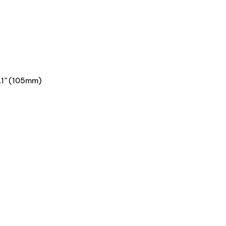
.1” (105mm)