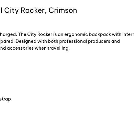
l City Rocker, Crimson
charged. The City Rocker is an ergonomic backpack with inter
prepared. Designed with both professional producers and
and accessories when travelling.
e
strap