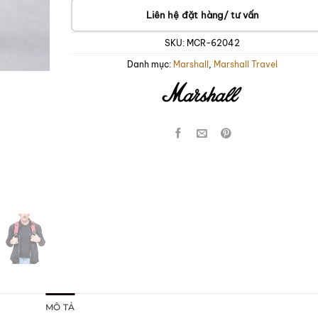
Liên hệ đặt hàng/ tư vấn
SKU:
MCR-62042
Danh mục:
Marshall
,
Marshall Travel
MÔ TẢ