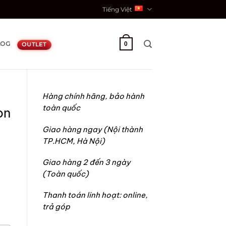
Tiếng Việt
LOG
0
OUTLET
Hàng chính hãng, bảo hành
toàn quốc
on
Giao hàng ngay (Nội thành
TP.HCM, Hà Nội)
n
Giao hàng 2 đến 3 ngày
(Toàn quốc)
.000₫.
Thanh toán linh hoạt: online,
trả góp