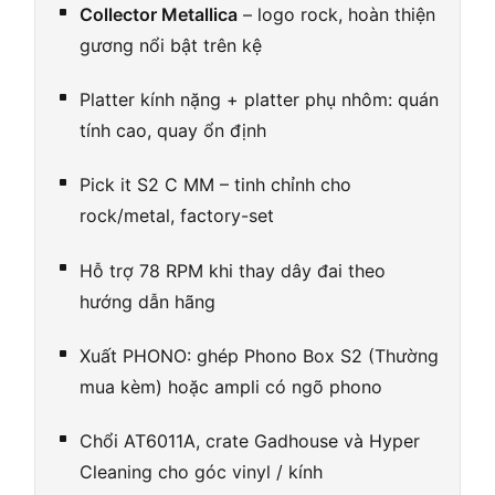
Collector Metallica
– logo rock, hoàn thiện
gương nổi bật trên kệ
Platter kính nặng + platter phụ nhôm: quán
tính cao, quay ổn định
Pick it S2 C MM – tinh chỉnh cho
rock/metal, factory-set
Hỗ trợ 78 RPM khi thay dây đai theo
hướng dẫn hãng
Xuất PHONO: ghép Phono Box S2 (Thường
mua kèm) hoặc ampli có ngõ phono
Chổi AT6011A, crate Gadhouse và Hyper
Cleaning cho góc vinyl / kính