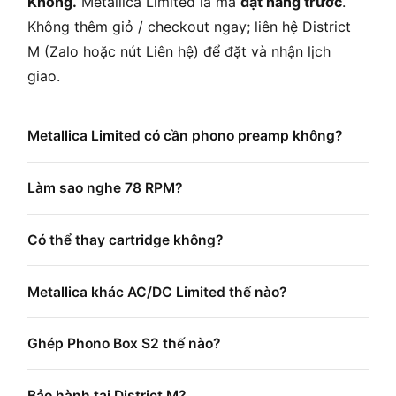
Không.
Metallica Limited là mã
đặt hàng trước
.
Không thêm giỏ / checkout ngay; liên hệ District
M (Zalo hoặc nút Liên hệ) để đặt và nhận lịch
giao.
Metallica Limited có cần phono preamp không?
Làm sao nghe 78 RPM?
Có thể thay cartridge không?
Metallica khác AC/DC Limited thế nào?
Ghép Phono Box S2 thế nào?
Bảo hành tại District M?