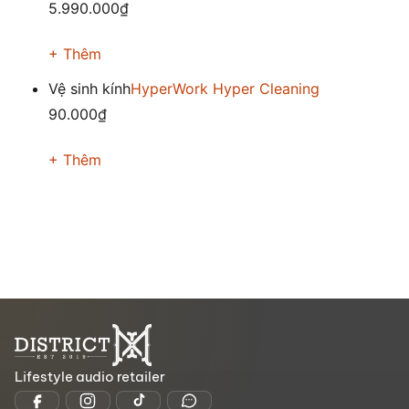
5.990.000₫
+ Thêm
Vệ sinh kính
HyperWork Hyper Cleaning
90.000₫
+ Thêm
Lifestyle audio retailer