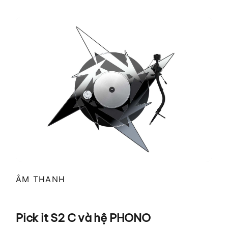
ÂM THANH
Pick it S2 C và hệ PHONO