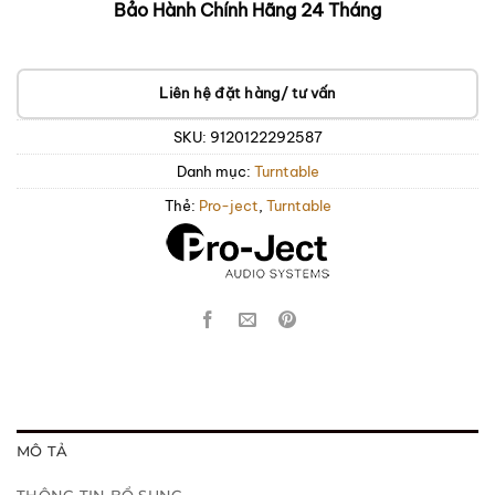
Bảo Hành Chính Hãng 24 Tháng
Liên hệ đặt hàng/ tư vấn
SKU:
9120122292587
Danh mục:
Turntable
Thẻ:
Pro-ject
,
Turntable
MÔ TẢ