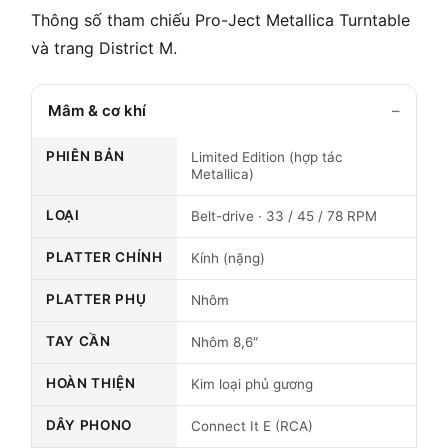
Thông số tham chiếu Pro-Ject Metallica Turntable
và trang District M.
Mâm & cơ khí
PHIÊN BẢN
Limited Edition (hợp tác
Metallica)
LOẠI
Belt-drive · 33 / 45 / 78 RPM
PLATTER CHÍNH
Kính (nặng)
PLATTER PHỤ
Nhôm
TAY CẦN
Nhôm 8,6″
HOÀN THIỆN
Kim loại phủ gương
DÂY PHONO
Connect It E (RCA)