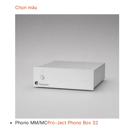
Chọn màu
Phono MM/MC
Pro-Ject Phono Box S2