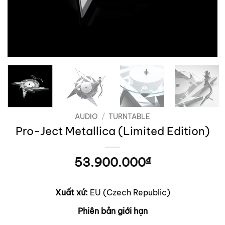
AUDIO
/
TURNTABLE
Pro-Ject Metallica (Limited Edition)
53.900.000
₫
Xuất xứ:
EU (Czech Republic)
Phiên bản giới hạn