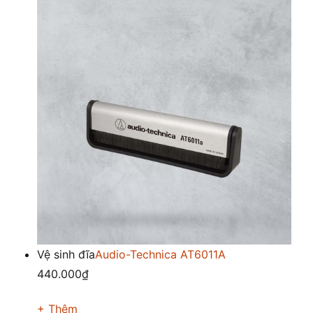
Vệ sinh đĩa
Audio-Technica AT6011A
440.000₫
+ Thêm