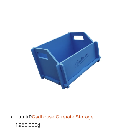
Lưu trữ
Gadhouse Cr(e)ate Storage
1.950.000₫