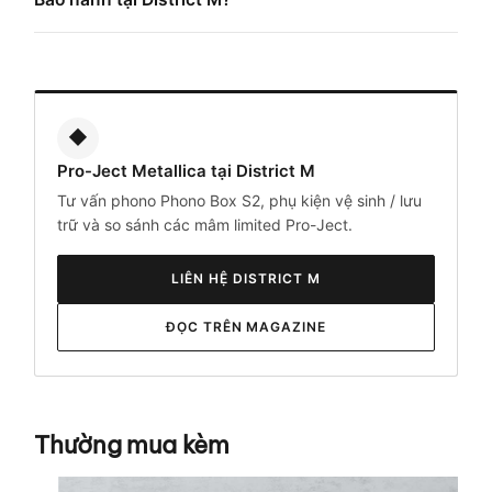
◆
Pro-Ject Metallica tại District M
Tư vấn phono Phono Box S2, phụ kiện vệ sinh / lưu
trữ và so sánh các mâm limited Pro-Ject.
LIÊN HỆ DISTRICT M
ĐỌC TRÊN MAGAZINE
Thường mua kèm