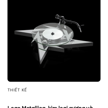
THIẾT KẾ