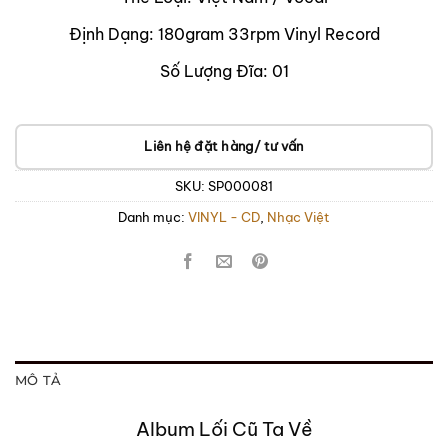
Định Dạng: 180gram 33rpm Vinyl Record
Số Lượng Đĩa: 01
Liên hệ đặt hàng/ tư vấn
SKU:
SP000081
Danh mục:
VINYL - CD
,
Nhạc Việt
MÔ TẢ
Album Lối Cũ Ta Về