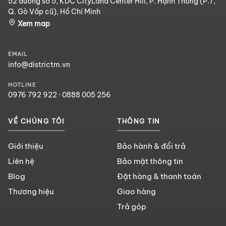
52 đường số 5, KDC CityLand Center Hill, P. Hạnh Thông (P.7,
Q. Gò Vấp cũ), Hồ Chí Minh
Xem map
EMAIL
info@districtm.vn
HOTLINE
0976 792 922
·
0888 005 256
VỀ CHÚNG TÔI
THÔNG TIN
Giới thiệu
Bảo hành & đổi trả
Liên hệ
Bảo mật thông tin
Blog
Đặt hàng & thanh toán
Thương hiệu
Giao hàng
Trả góp