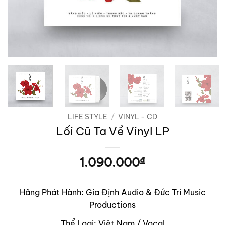
LIFE STYLE
/
VINYL - CD
Lối Cũ Ta Về Vinyl LP
1.090.000
₫
Hãng Phát Hành: Gia Định Audio & Đức Trí Music
Productions
Thể Loại: Việt Nam / Vocal