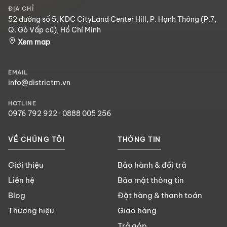
ĐỊA CHỈ
52 đường số 5, KDC CityLand Center Hill, P. Hạnh Thông (P.7,
Q. Gò Vấp cũ), Hồ Chí Minh
Xem map
EMAIL
info@districtm.vn
HOTLINE
0976 792 922
·
0888 005 256
VỀ CHÚNG TÔI
THÔNG TIN
Giới thiệu
Bảo hành & đổi trả
Liên hệ
Bảo mật thông tin
Blog
Đặt hàng & thanh toán
Thương hiệu
Giao hàng
Trả góp