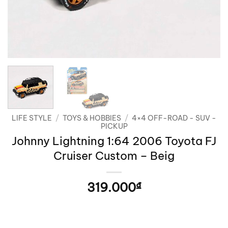
LIFE STYLE
/
TOYS & HOBBIES
/
4×4 OFF-ROAD - SUV -
PICKUP
Johnny Lightning 1:64 2006 Toyota FJ
Cruiser Custom – Beig
319.000
₫