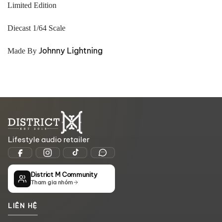
Limited Edition
Diecast 1/64 Scale
Johnny Lightning
Made By
Lifestyle audio retailer
District M Community
Tham gia nhóm
LIÊN HỆ