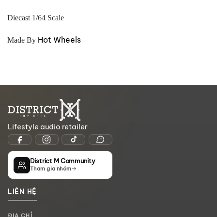
Diecast 1/64 Scale
Hot Wheels
Made By
Lifestyle audio retailer
District M Community
Tham gia nhóm
LIÊN HỆ
ĐỊA CHỈ