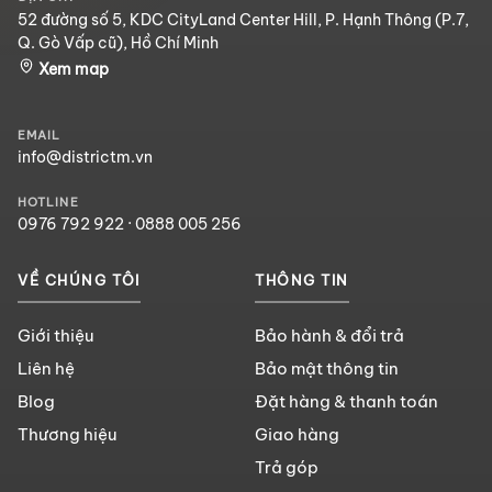
52 đường số 5, KDC CityLand Center Hill, P. Hạnh Thông (P.7,
Q. Gò Vấp cũ), Hồ Chí Minh
Xem map
EMAIL
info@districtm.vn
HOTLINE
0976 792 922
·
0888 005 256
VỀ CHÚNG TÔI
THÔNG TIN
Giới thiệu
Bảo hành & đổi trả
Liên hệ
Bảo mật thông tin
Blog
Đặt hàng & thanh toán
Thương hiệu
Giao hàng
Trả góp