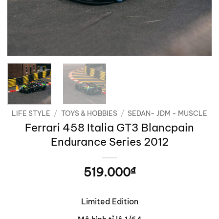
LIFE STYLE
/
TOYS & HOBBIES
/
SEDAN- JDM - MUSCLE
Ferrari 458 Italia GT3 Blancpain
Endurance Series 2012
519.000
₫
Limited Edition