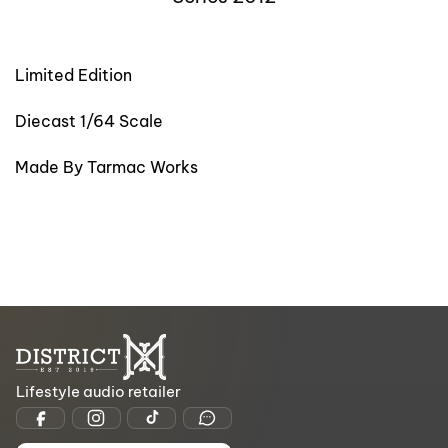
Limited Edition
Diecast 1/64 Scale
Made By Tarmac Works
Lifestyle audio retailer