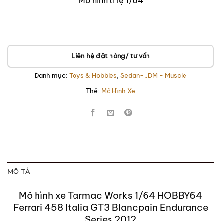
Mô hình tỉ lệ 1/64
Liên hệ đặt hàng/ tư vấn
Danh mục:
Toys & Hobbies
,
Sedan- JDM - Muscle
Thẻ:
Mô Hình Xe
MÔ TẢ
Mô hình xe Tarmac Works 1/64 HOBBY64
Ferrari 458 Italia GT3 Blancpain Endurance
Series 2012