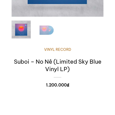
VINYL RECORD
Suboi – No Nê (Limited Sky Blue
Vinyl LP)
1.200.000
₫