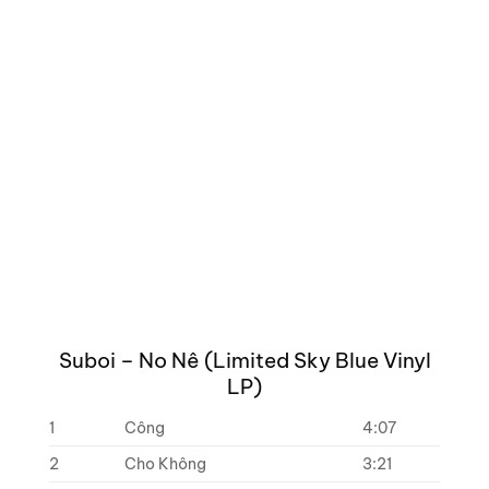
Suboi – No Nê (Limited Sky Blue Vinyl
LP)
1
Công
4:07
2
Cho Không
3:21