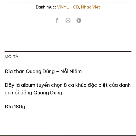
Danh mục:
VINYL - CD
,
Nhạc Việt
MÔ TẢ
Đĩa than Quang Dũng – Nỗi Niềm
Đây là album tuyển chọn 8 ca khúc đặc biệt của danh
ca nổi tiếng Quang Dũng.
Đĩa 180g