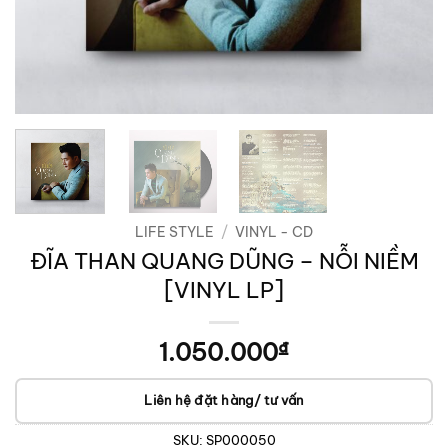
LIFE STYLE
/
VINYL - CD
ĐĨA THAN QUANG DŨNG – NỖI NIỀM
[VINYL LP]
1.050.000
₫
Liên hệ đặt hàng/ tư vấn
SKU:
SP000050