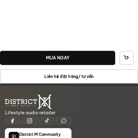
MUA NGAY
THÊ
VÀO
GIỎ
Liên hệ đặt hàng/ tư vấn
Lifestyle audio retailer
District M Community