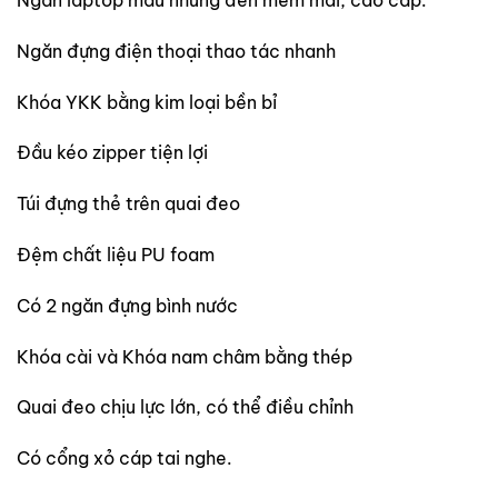
Ngăn đựng điện thoại thao tác nhanh
Khóa YKK bằng kim loại bền bỉ
Đầu kéo zipper tiện lợi
Túi đựng thẻ trên quai đeo
Đệm chất liệu PU foam
Có 2 ngăn đựng bình nước
Khóa cài và Khóa nam châm bằng thép
Quai đeo chịu lực lớn, có thể điều chỉnh
Có cổng xỏ cáp tai nghe.