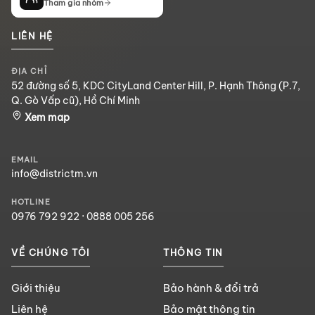
Tham gia nhóm
LIÊN HỆ
ĐỊA CHỈ
52 đường số 5, KDC CityLand Center Hill, P. Hạnh Thông (P.7,
Q. Gò Vấp cũ), Hồ Chí Minh
Xem map
EMAIL
info@districtm.vn
HOTLINE
0976 792 922
·
0888 005 256
VỀ CHÚNG TÔI
THÔNG TIN
Giới thiệu
Bảo hành & đổi trả
Liên hệ
Bảo mật thông tin