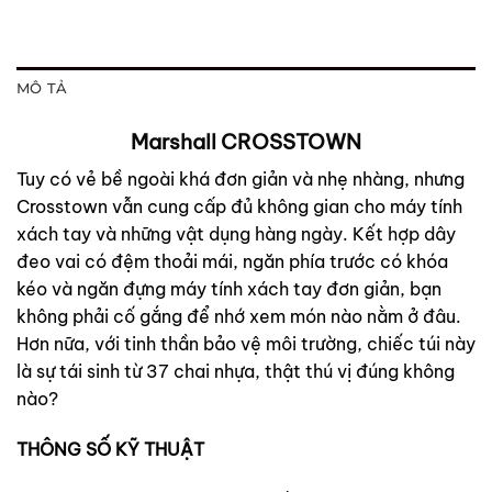
MÔ TẢ
Marshall CROSSTOWN
Tuy có vẻ bề ngoài khá đơn giản và nhẹ nhàng, nhưng
Crosstown vẫn cung cấp đủ không gian cho máy tính
xách tay và những vật dụng hàng ngày. Kết hợp dây
đeo vai có đệm thoải mái, ngăn phía trước có khóa
kéo và ngăn đựng máy tính xách tay đơn giản, bạn
không phải cố gắng để nhớ xem món nào nằm ở đâu.
Hơn nữa, với tinh thần bảo vệ môi trường, chiếc túi này
là sự tái sinh từ 37 chai nhựa, thật thú vị đúng không
nào?
THÔNG SỐ KỸ THUẬT