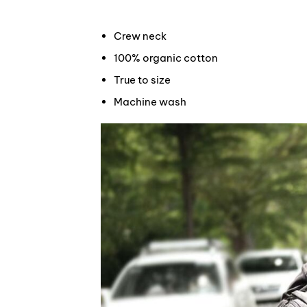
Crew neck
100% organic cotton
True to size
Machine wash