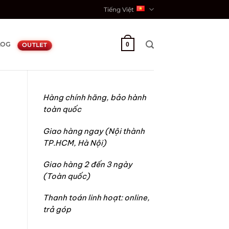
Tiếng Việt
LOG
0
OUTLET
Hàng chính hãng, bảo hành
toàn quốc
Giao hàng ngay (Nội thành
TP.HCM, Hà Nội)
Giao hàng 2 đến 3 ngày
(Toàn quốc)
.000₫.
Thanh toán linh hoạt: online,
trả góp