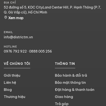
ĐỊA CHỈ
52 đường số 5, KDC CityLand Center Hill, P. Hạnh Thông (P.7,
Q. Gò Vấp cũ), Hồ Chí Minh
Xem map
EMAIL
info@districtm.vn
HOTLINE
0976 792 922
·
0888 005 256
VỀ CHÚNG TÔI
THÔNG TIN
Giới thiệu
Bảo hành & đổi trả
Liên hệ
Bảo mật thông tin
Blog
Đặt hàng & thanh toán
Thương hiệu
Giao hàng
Trả góp