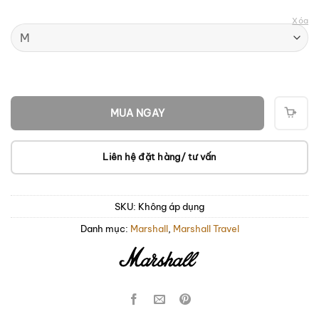
Xóa
MUA NGAY
THÊ
VÀO
GIỎ
Liên hệ đặt hàng/ tư vấn
SKU:
Không áp dụng
Danh mục:
Marshall
,
Marshall Travel