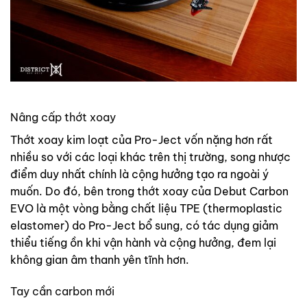
Nâng cấp thớt xoay
Thớt xoay kim loạt của Pro-Ject vốn nặng hơn rất
nhiều so với các loại khác trên thị trường, song nhược
điểm duy nhất chính là cộng hưởng tạo ra ngoài ý
muốn. Do đó, bên trong thớt xoay của Debut Carbon
EVO là một vòng bằng chất liệu TPE (thermoplastic
elastomer) do Pro-Ject bổ sung, có tác dụng giảm
thiểu tiếng ồn khi vận hành và cộng hưởng, đem lại
không gian âm thanh yên tĩnh hơn.
Tay cần carbon mới