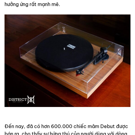
hưởng ứng rất mạnh mẽ.
Đến nay, đã có hơn 600.000 chiếc mâm Debut được
bán ra, cho thấy sự hứng thú của người dùng với dòng