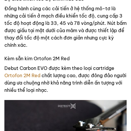
Đồng hành cùng các cải tiến ở hệ thống mô-tơ là
những cải tiến ở mạch điều khiển tốc độ, cung cấp 3
tốc độ hoạt động là 33, 45 và 78 vòng/phút. Nút bấm
được giấu tại mặt dưới của mâm và được thiết lập để
thay đổi tốc độ một cách đơn giản nhưng cực kỳ
chính xác.
Kèm sẵn kim Ortofon 2M Red
Debut Carbon EVO được kèm theo loại cartridge
Ortofon 2M Red
chất lượng cao, được đông đảo người
dùng ưa chuộng nhờ khả năng trình diễn ấn tượng với
nhiều thể loại nhạc.