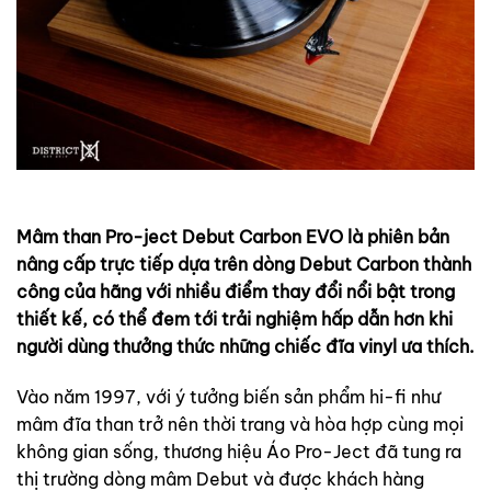
Mâm than Pro-ject Debut Carbon EVO là phiên bản
nâng cấp trực tiếp dựa trên dòng Debut Carbon thành
công của hãng với nhiều điểm thay đổi nổi bật trong
thiết kế, có thể đem tới trải nghiệm hấp dẫn hơn khi
người dùng thưởng thức những chiếc đĩa vinyl ưa thích.
Vào năm 1997, với ý tưởng biến sản phẩm hi-fi như
mâm đĩa than trở nên thời trang và hòa hợp cùng mọi
không gian sống, thương hiệu Áo Pro-Ject đã tung ra
thị trường dòng mâm Debut và được khách hàng