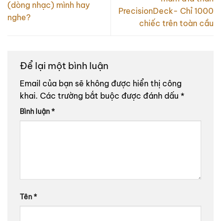
(dòng nhạc) mình hay
PrecisionDeck- Chỉ 1000
nghe?
chiếc trên toàn cầu
Để lại một bình luận
Email của bạn sẽ không được hiển thị công
khai.
Các trường bắt buộc được đánh dấu
*
Bình luận
*
Tên
*