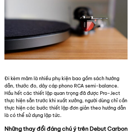
Đi kèm mâm là nhiều phụ kiện bao gồm sách hướng
dẫn, thước đo, dây cáp phono RCA semi-balance.
Hầu hết các thiết lập quan trọng đã được Pro-Ject
thực hiện sẵn trước khi xuất xưởng, người dùng chỉ cần
thực hiện các bước thiết lập đơn giản theo hướng dẫn
là có thể sử dụng lập tức.
Những thay đổi đáng chú ý trên Debut Carbon