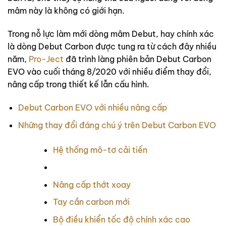
mâm này là không có giới hạn.
Trong nỗ lực làm mới dòng mâm Debut, hay chính xác
là dòng Debut Carbon được tung ra từ cách đây nhiều
năm,
Pro-Ject
đã trình làng phiên bản Debut Carbon
EVO vào cuối tháng 8/2020 với nhiều điểm thay đổi,
nâng cấp trong thiết kế lẫn cấu hình.
Debut Carbon EVO với nhiều nâng cấp
Những thay đổi đáng chú ý trên Debut Carbon EVO
Hệ thống mô-tơ cải tiến
Nâng cấp thớt xoay
Tay cần carbon mới
Bộ điều khiển tốc độ chính xác cao