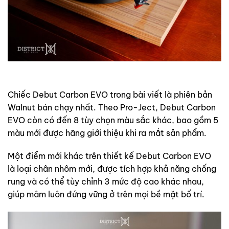
Chiếc Debut Carbon EVO trong bài viết là phiên bản
Walnut bán chạy nhất. Theo Pro-Ject, Debut Carbon
EVO còn có đến 8 tùy chọn màu sắc khác, bao gồm 5
màu mới được hãng giới thiệu khi ra mắt sản phẩm.
Một điểm mới khác trên thiết kế Debut Carbon EVO
là loại chân nhôm mới, được tích hợp khả năng chống
rung và có thể tùy chỉnh 3 mức độ cao khác nhau,
giúp mâm luôn đứng vững ở trên mọi bề mặt bố trí.