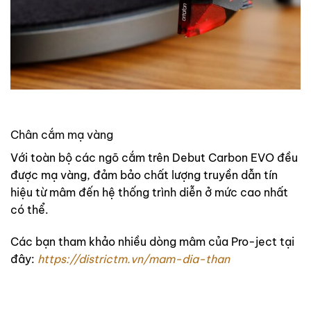
Chân cắm mạ vàng
Với toàn bộ các ngõ cắm trên Debut Carbon EVO đều
được mạ vàng, đảm bảo chất lượng truyền dẫn tín
hiệu từ mâm đến hệ thống trình diễn ở mức cao nhất
có thể.
Các bạn tham khảo nhiều dòng mâm của Pro-ject tại
đây:
https://districtm.vn/mam-dia-than