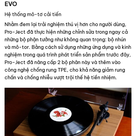
EVO
Hệ thống mô-tơ cải tiến
Nhằm đem lại trải nghiệm thú vị hơn cho người dùng,
Pro-Ject đã thực hiện những chỉnh sửa trong ngay cả
những bộ phận tưởng như không quan trọng: bộ nhún
và mô-tor. Bằng cách sử dụng những ứng dụng và kinh
nghiệm trong quá trình phát triển sản phẩm trước đây,
Pro-Ject đã nâng cấp 2 bộ phân này và thêm vào
công nghệ chống rung TPE, cho khả năng giảm rung
chấn và chống nhiễu vượt trội thế hệ tiền nhiệm.