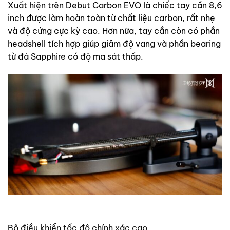
Xuất hiện trên Debut Carbon EVO là chiếc tay cần 8,6
inch được làm hoàn toàn từ chất liệu carbon, rất nhẹ
và độ cứng cực kỳ cao. Hơn nữa, tay cần còn có phần
headshell tích hợp giúp giảm độ vang và phần bearing
từ đá Sapphire có độ ma sát thấp.
Bộ điều khiển tốc độ chính xác cao