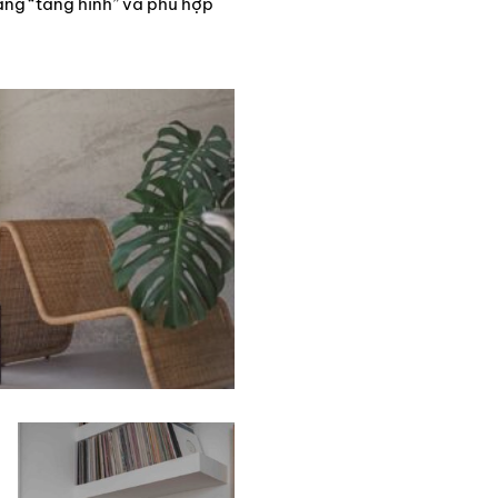
năng “tàng hình” và phù hợp