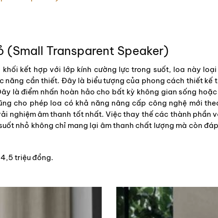
ỏ (Small Transparent Speaker)
khối kết hợp với lớp kính cường lực trong suốt, loa này loại
ức năng cần thiết. Đây là biểu tượng của phong cách thiết kế tố
Đây là điểm nhấn hoàn hảo cho bất kỳ không gian sống hoặc 
ũng cho phép loa có khả năng nâng cấp công nghệ mới theo t
rải nghiệm âm thanh tốt nhất. Việc thay thế các thành phần v
 suốt nhỏ không chỉ mang lại âm thanh chất lượng mà còn đá
4,5 triệu đồng.