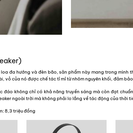
eaker)
 loa đa hướng và đèn bão, sản phẩm này mang trong mình th
ài, vỏ của nó được chế tác tỉ mỉ từ nhôm nguyên khối, đảm bảo
 độc đáo không chỉ có khả năng truyền sáng mà còn đạt chuẩ
aker ngoài trời mà không phải lo lắng về tác động của thời ti
: 8,3 triệu đồng