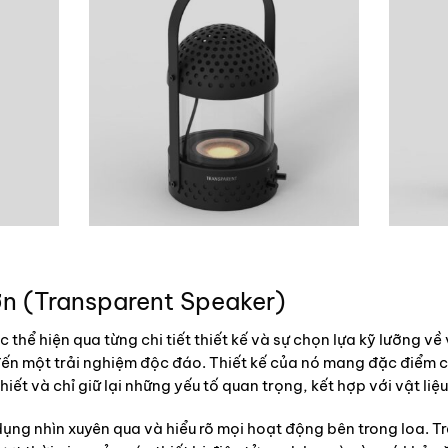
ớn
(Transparent Speaker)
thể hiện qua từng chi tiết thiết kế và sự chọn lựa kỹ lưỡng về 
n một trải nghiệm độc đáo. Thiết kế của nó mang đặc điểm củ
iết và chỉ giữ lại những yếu tố quan trọng, kết hợp với vật liệ
dụng nhìn xuyên qua và hiểu rõ mọi hoạt động bên trong loa. 