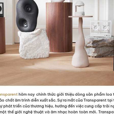
ansparent
hôm nay chính thức giới thiệu dòng sản phẩm loa t
ảo chất âm trình diễn xuất sắc. Sự ra mắt của Transparent tại
ự phát triển của thương hiệu, hướng đến việc cung cấp trải
a một thế giới nghệ thuật và âm nhạc hoàn toàn mới. Transp