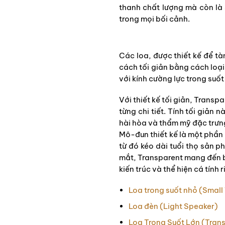
thanh chất lượng mà còn là
trong mọi bối cảnh.
Các loa, được thiết kế để t
cách tối giản bằng cách loại 
với kính cường lực trong suố
Với thiết kế tối giản, Trans
từng chi tiết. Tính tối giả
hài hòa và thẩm mỹ đặc trưn
Mô-đun thiết kế là một phần
từ đó kéo dài tuổi thọ sản p
mắt, Transparent mang đến 
kiến trúc và thể hiện cá tính 
Loa trong suốt nhỏ (Small
Loa đèn (Light Speaker)
Loa Trong Suốt Lớn (Tran