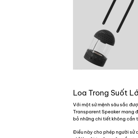
Loa Trong Suốt L
Với một sứ mệnh sâu sắc được 
Transparent Speaker mang đế
bỏ những chi tiết không cần th
Điều này cho phép người sử 