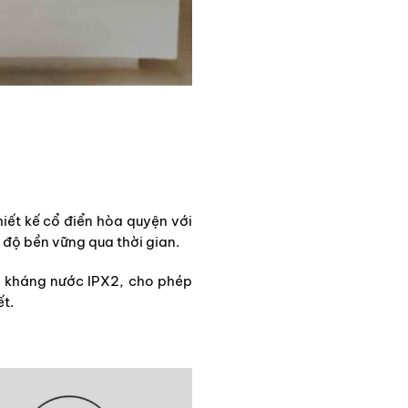
iết kế cổ điển hòa quyện với
 độ bền vững qua thời gian.
n kháng nước IPX2, cho phép
ết.