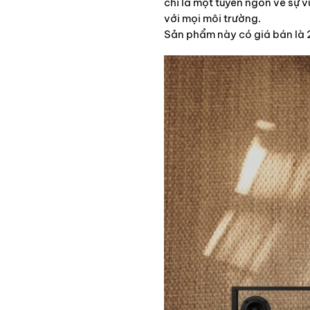
chỉ là một tuyên ngôn về sự v
với mọi môi trường.
Sản phẩm này có giá bán là 2