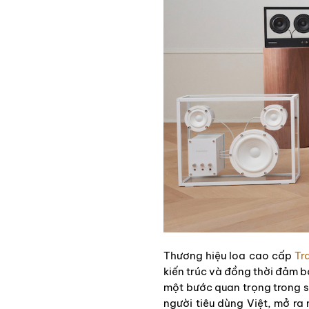
Thương hiệu loa cao cấp
Tr
kiến trúc và đồng thời đảm b
một bước quan trọng trong s
người tiêu dùng Việt, mở r