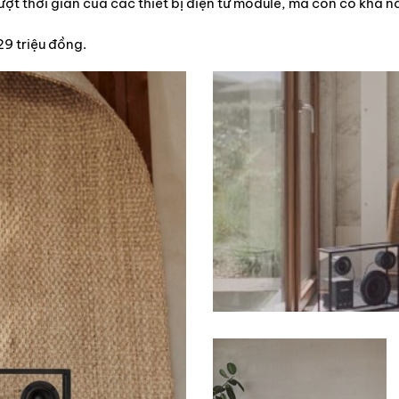
ượt thời gian của các thiết bị điện tử module, mà còn có khả 
9 triệu đồng.