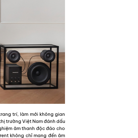
rang trí, làm mới không gian
 thị trường Việt Nam đánh dấu
 nghiệm âm thanh độc đáo cho
arent không chỉ mang đến âm