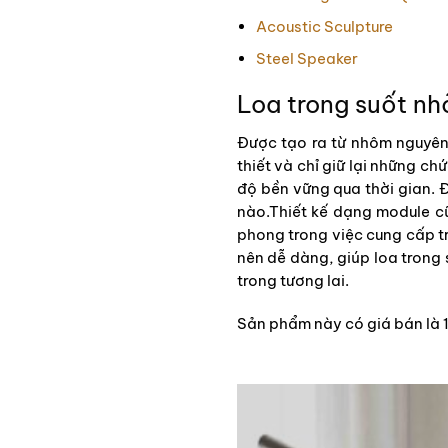
Acoustic Sculpture
Steel Speaker
Loa trong suốt nh
Được tạo ra từ nhôm nguyên 
thiết và chỉ giữ lại những ch
độ bền vững qua thời gian. 
nào.Thiết kế dạng module c
phong trong việc cung cấp t
nên dễ dàng, giúp loa trong
trong tương lai.
Sản phẩm này có giá bán là 1