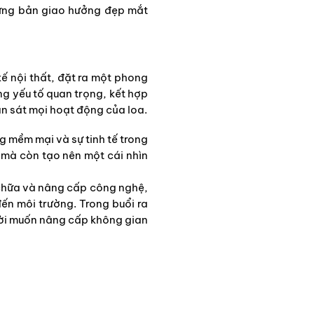
hững bản giao hưởng đẹp mắt
ế nội thất, đặt ra một phong
ững yếu tố quan trọng, kết hợp
an sát mọi hoạt động của loa.
g mềm mại và sự tinh tế trong
 mà còn tạo nên một cái nhìn
 chữa và nâng cấp công nghệ,
đến môi trường. Trong buổi ra
ời muốn nâng cấp không gian