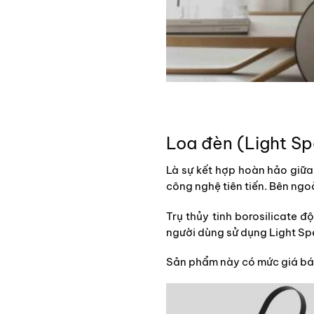
Loa đèn (Light Sp
Là sự kết hợp hoàn hảo giữa
công nghệ tiên tiến. Bên ngo
Trụ thủy tinh borosilicate
người dùng sử dụng Light Spe
Sản phẩm này có mức giá bán