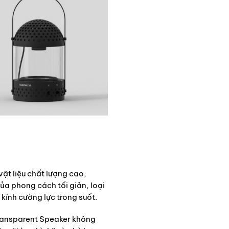
vật liệu chất lượng cao,
a phong cách tối giản, loại
u kính cường lực trong suốt.
Transparent Speaker không