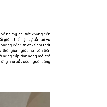
 bỏ những chi tiết không cần
i giản, thể hiện sự tồn tại và
phong cách thiết kế nội thất
hời gian, giúp nó luôn tiên
à nâng cấp tính năng mới trở
p ứng nhu cầu của người dùng