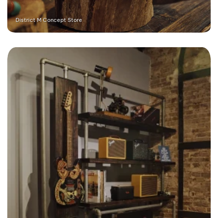
District M Concept Store