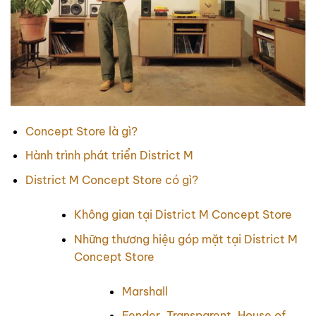
Concept Store là gì?
Hành trình phát triển District M
District M Concept Store có gì?
Không gian tại District M Concept Store
Những thương hiệu góp mặt tại District M
Concept Store
Marshall
Fender, Transparent, House of