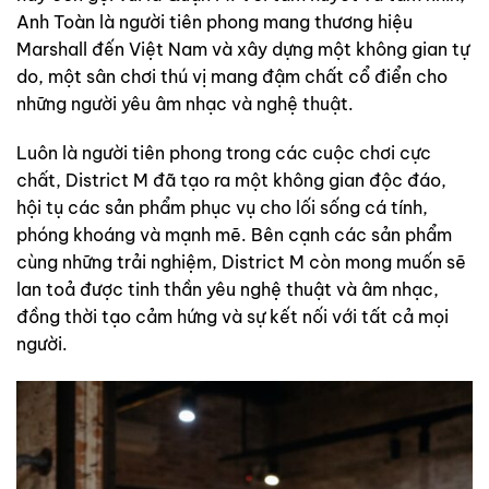
Anh Toàn là người tiên phong mang thương hiệu
Marshall đến Việt Nam và xây dựng một không gian tự
do, một sân chơi thú vị mang đậm chất cổ điển cho
những người yêu âm nhạc và nghệ thuật.
Luôn là người tiên phong trong các cuộc chơi cực
chất, District M đã tạo ra một không gian độc đáo,
hội tụ các sản phẩm phục vụ cho lối sống cá tính,
phóng khoáng và mạnh mẽ. Bên cạnh các sản phẩm
cùng những trải nghiệm, District M còn mong muốn sẽ
lan toả được tinh thần yêu nghệ thuật và âm nhạc,
đồng thời tạo cảm hứng và sự kết nối với tất cả mọi
người.