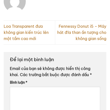
Loa Transparent đưa
Fennessy Donut i5 – Máy
không gian kiến trúc lên
hát đĩa than ấn tượng cho
một tầm cao mới
không gian sống
Để lại một bình luận
Email của bạn sẽ không được hiển thị công
khai.
Các trường bắt buộc được đánh dấu
*
Bình luận
*