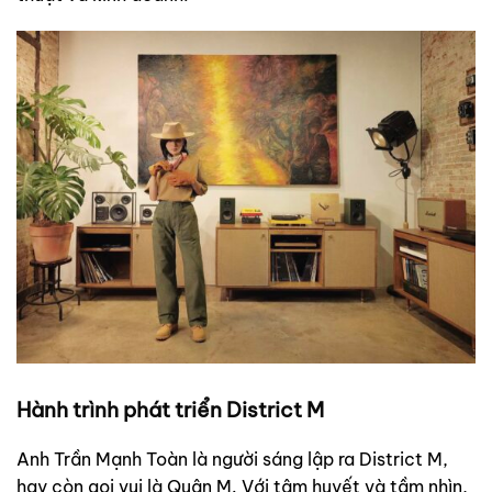
Hành trình phát triển District M
Anh Trần Mạnh Toàn là người sáng lập ra District M,
hay còn gọi vui là Quận M. Với tâm huyết và tầm nhìn,