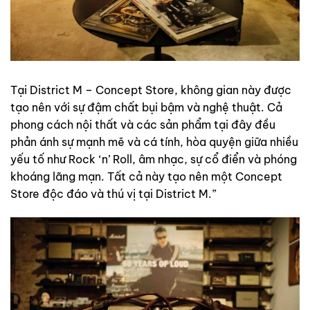
Tại District M – Concept Store, không gian này được
tạo nên với sự đậm chất bụi bậm và nghệ thuật. Cả
phong cách nội thất và các sản phẩm tại đây đều
phản ánh sự mạnh mẽ và cá tính, hòa quyện giữa nhiều
yếu tố như Rock ‘n’ Roll, âm nhạc, sự cổ điển và phóng
khoáng lãng mạn. Tất cả này tạo nên một Concept
Store độc đáo và thú vị tại District M.”