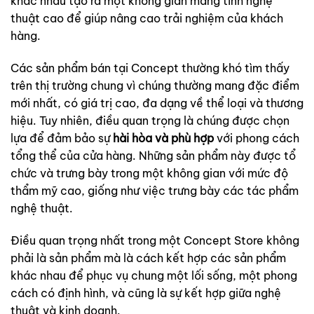
khác nhau tạo ra một không gian mang tính nghệ
thuật cao để giúp nâng cao trải nghiệm của khách
hàng.
Các sản phẩm bán tại Concept thường khó tìm thấy
trên thị trường chung vì chúng thường mang đặc điểm
mới nhất, có giá trị cao, đa dạng về thể loại và thương
hiệu. Tuy nhiên, điều quan trọng là chúng được chọn
lựa để đảm bảo sự
hài hòa và phù hợp
với phong cách
tổng thể của cửa hàng. Những sản phẩm này được tổ
chức và trưng bày trong một không gian với mức độ
thẩm mỹ cao, giống như việc trưng bày các tác phẩm
nghệ thuật.
Điều quan trọng nhất trong một Concept Store không
phải là sản phẩm mà là cách kết hợp các sản phẩm
khác nhau để phục vụ chung một lối sống, một phong
cách có định hình, và cũng là sự kết hợp giữa nghệ
thuật và kinh doanh.