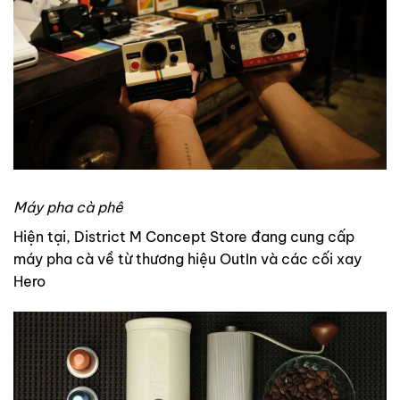
Máy pha cà phê
Hiện tại, District M Concept Store đang cung cấp
máy pha cà về từ thương hiệu OutIn và các cối xay
Hero