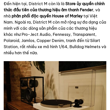
Đến hiện tại, District M còn là là
Store ủy quyền chính
thức đầu tiên của thương hiệu âm thanh Fender
, và
nhà
phân phối độc quyền House of Marley
tại Việt
Nam. Ngoài ra, District M còn mở rộng sự đa dạng của
mình với các dòng sản phẩm của các thương hiệu
khác như Pro-Ject Audio, Fennessy, Transparent,
Polaroid, Jamlos, Copper Denim, tranh đến từ Silart
Station, rất nhiều xe mô hình 1/64, Bulldog Helmets và
nhiều hơn thế nữa.