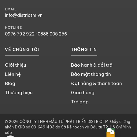
EMAIL
info@districtm.vn
HOTLINE
0976 792 922
·
0888 005 256
VỀ CHÚNG TÔI
THÔNG TIN
Giới thiệu
Bảo hành & đổi trả
Liên hệ
Bảo mật thông tin
Blog
Đặt hàng & thanh toán
Thương hiệu
Giao hàng
Trả góp
© 2026 CÔNG TY TNHH ĐẦU TƯ PHÁT TRIỂN DISTRICT M. Giấy chứng
nhận ĐKKD số 0316491403 do Sở Kế hoạch và Đầu tư TP. Hồ Chí Minh
cấp.