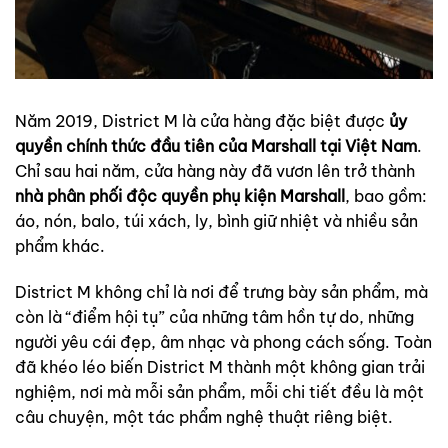
Năm 2019, District M là cửa hàng đặc biệt được
ủy
quyền chính thức đầu tiên của Marshall tại Việt Nam
.
Chỉ sau hai năm, cửa hàng này đã vươn lên trở thành
nhà phân phối độc quyền phụ kiện Marshall
, bao gồm:
áo, nón, balo, túi xách, ly, bình giữ nhiệt và nhiều sản
phẩm khác.
District M không chỉ là nơi để trưng bày sản phẩm, mà
còn là “điểm hội tụ” của những tâm hồn tự do, những
người yêu cái đẹp, âm nhạc và phong cách sống. Toàn
đã khéo léo biến District M thành một không gian trải
nghiệm, nơi mà mỗi sản phẩm, mỗi chi tiết đều là một
câu chuyện, một tác phẩm nghệ thuật riêng biệt.