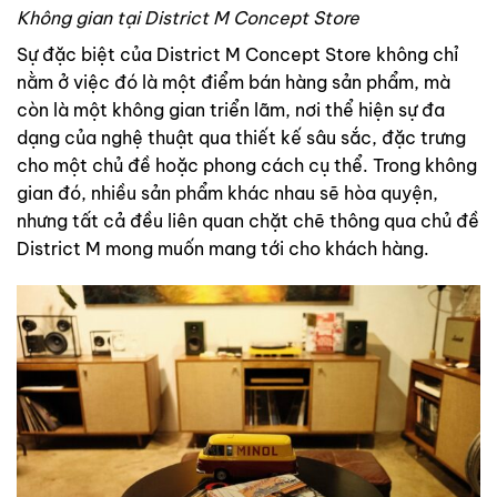
Không gian tại District M Concept Store
Sự đặc biệt của District M Concept Store không chỉ
nằm ở việc đó là một điểm bán hàng sản phẩm, mà
còn là một không gian triển lãm, nơi thể hiện sự đa
dạng của nghệ thuật qua thiết kế sâu sắc, đặc trưng
cho một chủ đề hoặc phong cách cụ thể. Trong không
gian đó, nhiều sản phẩm khác nhau sẽ hòa quyện,
nhưng tất cả đều liên quan chặt chẽ thông qua chủ đề
District M mong muốn mang tới cho khách hàng.