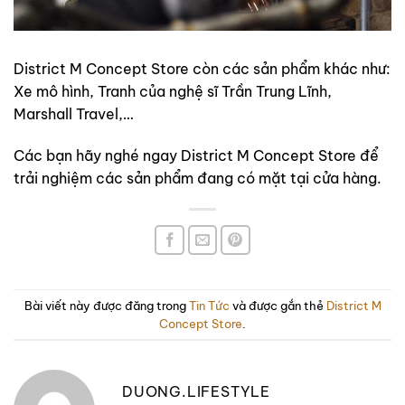
District M Concept Store còn các sản phẩm khác như:
Xe mô hình, Tranh của nghệ sĩ Trần Trung Lĩnh,
Marshall Travel,…
Các bạn hãy nghé ngay District M Concept Store để
trải nghiệm các sản phẩm đang có mặt tại cửa hàng.
Bài viết này được đăng trong
Tin Tức
và được gắn thẻ
District M
Concept Store
.
DUONG.LIFESTYLE