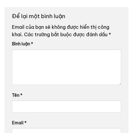
Để lại một bình luận
Email của bạn sẽ không được hiển thị công
khai.
Các trường bắt buộc được đánh dấu
*
Bình luận
*
Tên
*
Email
*