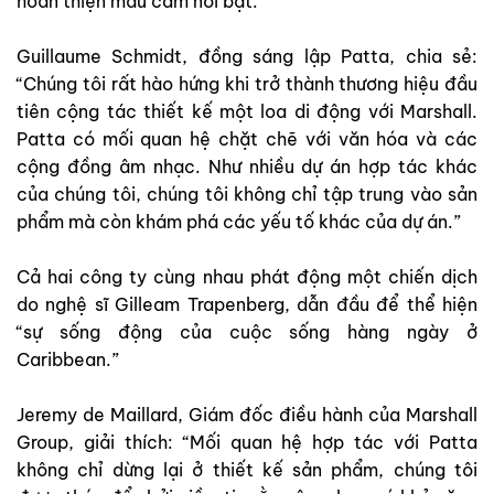
hoàn thiện màu cam nổi bật.
Guillaume Schmidt, đồng sáng lập Patta, chia sẻ:
“Chúng tôi rất hào hứng khi trở thành thương hiệu đầu
tiên cộng tác thiết kế một loa di động với Marshall.
Patta có mối quan hệ chặt chẽ với văn hóa và các
cộng đồng âm nhạc. Như nhiều dự án hợp tác khác
của chúng tôi, chúng tôi không chỉ tập trung vào sản
phẩm mà còn khám phá các yếu tố khác của dự án.”
Cả hai công ty cùng nhau phát động một chiến dịch
do nghệ sĩ Gilleam Trapenberg, dẫn đầu để thể hiện
“sự sống động của cuộc sống hàng ngày ở
Caribbean.”
Jeremy de Maillard, Giám đốc điều hành của Marshall
Group, giải thích: “Mối quan hệ hợp tác với Patta
không chỉ dừng lại ở thiết kế sản phẩm, chúng tôi