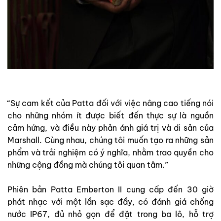
“Sự cam kết của Patta đối với việc nâng cao tiếng nói
cho những nhóm ít được biết đến thực sự là nguồn
cảm hứng, và điều này phản ánh giá trị và di sản của
Marshall. Cùng nhau, chúng tôi muốn tạo ra những sản
phẩm và trải nghiệm có ý nghĩa, nhằm trao quyền cho
những cộng đồng mà chúng tôi quan tâm.”
Phiên bản Patta Emberton II cung cấp đến 30 giờ
phát nhạc với một lần sạc đầy, có đánh giá chống
nước IP67, đủ nhỏ gọn để đặt trong ba lô, hỗ trợ