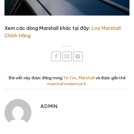
Xem các dòng Marshall khác tại đây:
Loa Marshall
Chính Hãng
Bài viết này được đăng trong
Tin Tức
,
Marshall
và được gắn thẻ
marshall emberton II
.
ADMIN