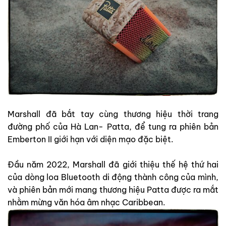
Marshall đã bắt tay cùng thương hiệu thời trang
đường phố của Hà Lan- Patta, để tung ra phiên bản
Emberton II giới hạn với diện mạo đặc biệt.
Đầu năm 2022, Marshall đã giới thiệu thế hệ thứ hai
của dòng loa Bluetooth di động thành công của mình,
và phiên bản mới mang thương hiệu Patta được ra mắt
nhằm mừng văn hóa âm nhạc Caribbean.