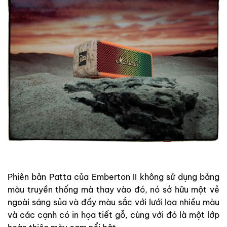
Phiên bản Patta của Emberton II không sử dụng bảng
màu truyền thống mà thay vào đó, nó sở hữu một vẻ
ngoài sáng sủa và đầy màu sắc với lưới loa nhiều màu
và các cạnh có in họa tiết gỗ, cùng với đó là một lớp