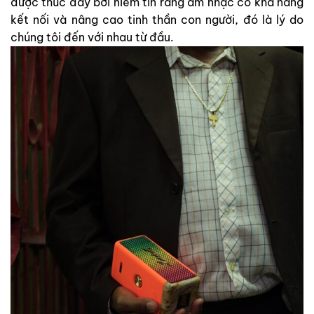
được thúc đẩy bởi niềm tin rằng âm nhạc có khả năng
kết nối và nâng cao tinh thần con người, đó là lý do
chúng tôi đến với nhau từ đầu.