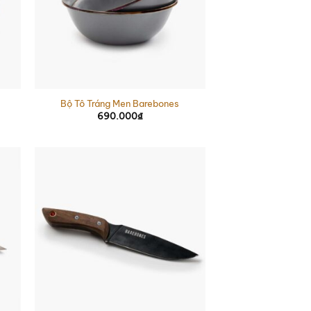
Bộ Tô Tráng Men Barebones
690.000
₫