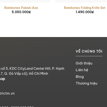
Barebones Pulaski Axe
Barebones Folding Knife Set
5.050.000
₫
1.490.000
₫
VỀ CHÚNG TÔI
Giới thiệu
 số 5, KDC CityLand Center Hill, P. Hạnh
Liên hệ
.7, Q. Gò Vấp cũ), Hồ Chí Minh
Blog
map
Thương hiệu
trictm.vn