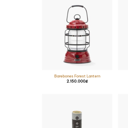
Barebones Forest Lantern
2.150.000
₫