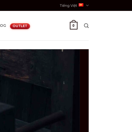
Tiếng Việt
LOG
0
OUTLET