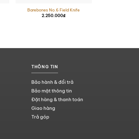
Barebones No.6 Field Knife
2.250.000
₫
THÔNG TIN
Bảo hành & đổi trả
Bảo mật thông tin
Đặt hàng & thanh toán
Giao hàng
Trả góp