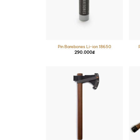
Pin Barebones Li-ion 18650
290.000
₫