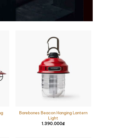
ng
Barebones Beacon Hanging Lantern
Light
1.390.000
₫