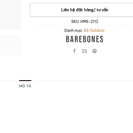
Liên hệ đặt hàng/ tư vấn
SKU:
HMS-2112
Danh mục:
Đồ Outdoor
MÔ TẢ