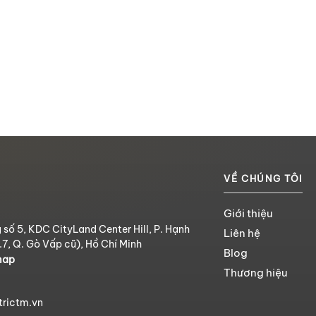
VỀ CHÚNG TÔI
Giới thiệu
 số 5, KDC CityLand Center Hill, P. Hạnh
Liên hệ
.7, Q. Gò Vấp cũ), Hồ Chí Minh
Blog
map
Thương hiệu
trictm.vn