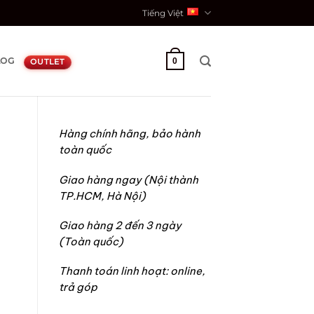
Tiếng Việt
LOG
0
OUTLET
Hàng chính hãng, bảo hành
toàn quốc
Giao hàng ngay (Nội thành
TP.HCM, Hà Nội)
Giao hàng 2 đến 3 ngày
(Toàn quốc)
Thanh toán linh hoạt: online,
trả góp