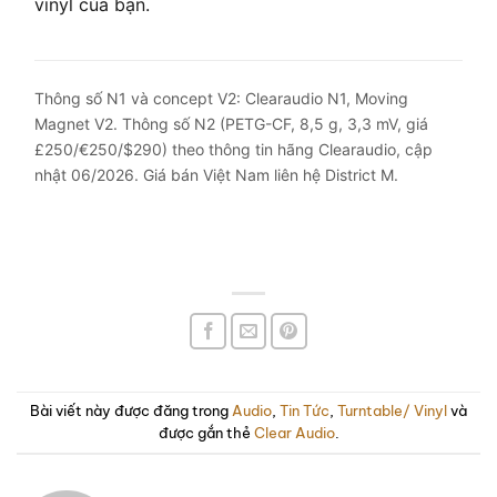
vinyl của bạn.
Thông số N1 và concept V2: Clearaudio N1, Moving
Magnet V2. Thông số N2 (PETG-CF, 8,5 g, 3,3 mV, giá
£250/€250/$290) theo thông tin hãng Clearaudio, cập
nhật 06/2026. Giá bán Việt Nam liên hệ District M.
Bài viết này được đăng trong
Audio
,
Tin Tức
,
Turntable/ Vinyl
và
được gắn thẻ
Clear Audio
.