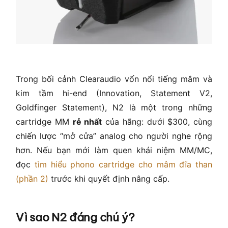
Trong bối cảnh Clearaudio vốn nổi tiếng mâm và
kim tầm hi-end (Innovation, Statement V2,
Goldfinger Statement), N2 là một trong những
cartridge MM
rẻ nhất
của hãng: dưới $300, cùng
chiến lược “mở cửa” analog cho người nghe rộng
hơn. Nếu bạn mới làm quen khái niệm MM/MC,
đọc
tìm hiểu phono cartridge cho mâm đĩa than
(phần 2)
trước khi quyết định nâng cấp.
Vì sao N2 đáng chú ý?