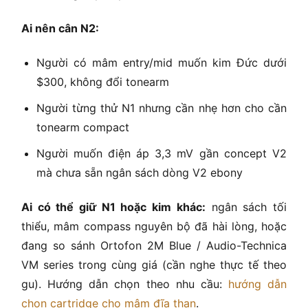
Ai nên cân N2:
Người có mâm entry/mid muốn kim Đức dưới
$300, không đổi tonearm
Người từng thử N1 nhưng cần nhẹ hơn cho cần
tonearm compact
Người muốn điện áp 3,3 mV gần concept V2
mà chưa sẵn ngân sách dòng V2 ebony
Ai có thể giữ N1 hoặc kim khác:
ngân sách tối
thiểu, mâm compass nguyên bộ đã hài lòng, hoặc
đang so sánh Ortofon 2M Blue / Audio-Technica
VM series trong cùng giá (cần nghe thực tế theo
gu). Hướng dẫn chọn theo nhu cầu:
hướng dẫn
chọn cartridge cho mâm đĩa than
.