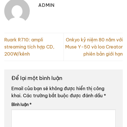
ADMIN
Ruark R710: ampli
Onkyo kỷ niệm 80 năm với
streaming tích hợp CD,
Muse Y-50 và loa Creator
200W/kênh
phiên bản giới hạn
Để lại một bình luận
Email của bạn sẽ không được hiển thị công
khai.
Các trường bắt buộc được đánh dấu
*
Bình luận
*