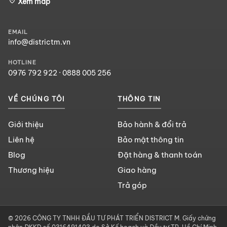
Xem map
EMAIL
info@districtm.vn
HOTLINE
0976 792 922
·
0888 005 256
VỀ CHÚNG TÔI
THÔNG TIN
Giới thiệu
Bảo hành & đổi trả
Liên hệ
Bảo mật thông tin
Blog
Đặt hàng & thanh toán
Thương hiệu
Giao hàng
Trả góp
© 2026 CÔNG TY TNHH ĐẦU TƯ PHÁT TRIỂN DISTRICT M. Giấy chứng