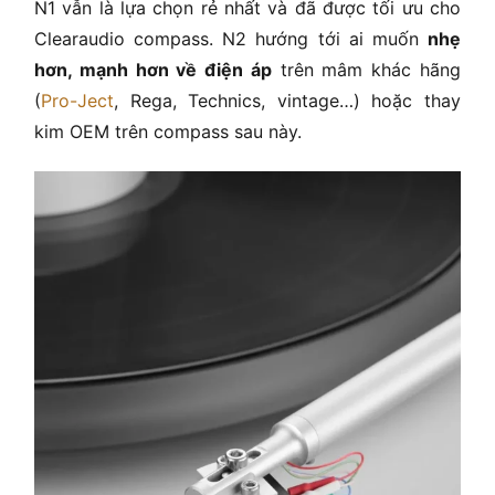
N1 vẫn là lựa chọn rẻ nhất và đã được tối ưu cho
Clearaudio compass. N2 hướng tới ai muốn
nhẹ
hơn, mạnh hơn về điện áp
trên mâm khác hãng
(
Pro-Ject
, Rega, Technics, vintage…) hoặc thay
kim OEM trên compass sau này.