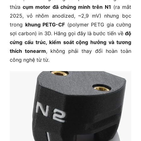
thừa
cụm motor đã chứng minh trên N1
(ra mắt
2025, vỏ nhôm anodized, ~2,9 mV) nhưng bọc
trong
khung PETG-CF
(polymer PETG gia cường
sợi carbon) in 3D. Hãng gọi đây là bước tiến về
độ
cứng cấu trúc, kiểm soát cộng hưởng và tương
thích tonearm
, không phải thay đổi hoàn toàn
công nghệ từ từ.