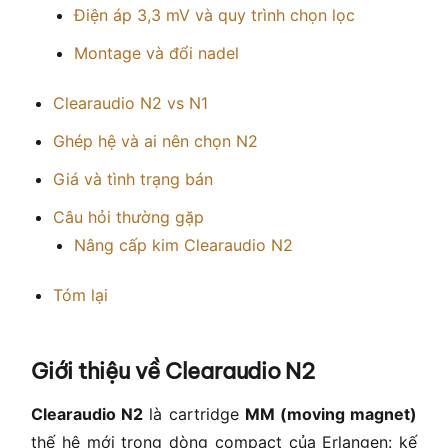
Điện áp 3,3 mV và quy trình chọn lọc
Montage và đổi nadel
Clearaudio N2 vs N1
Ghép hệ và ai nên chọn N2
Giá và tình trạng bán
Câu hỏi thường gặp
Nâng cấp kim Clearaudio N2
Tóm lại
Giới thiệu về Clearaudio N2
Clearaudio N2
là cartridge
MM (moving magnet)
thế hệ mới trong dòng compact của Erlangen: kế