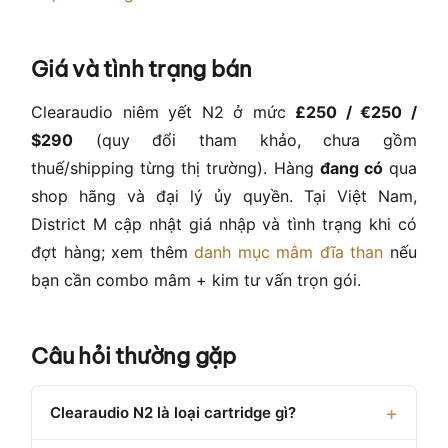
Giá và tình trạng bán
Clearaudio niêm yết N2 ở mức
£250 / €250 /
$290
(quy đổi tham khảo, chưa gồm
thuế/shipping từng thị trường). Hàng
đang có
qua
shop hãng và đại lý ủy quyền. Tại Việt Nam,
District M cập nhật giá nhập và tình trạng khi có
đợt hàng; xem thêm
danh mục mâm đĩa than
nếu
bạn cần combo mâm + kim tư vấn trọn gói.
Câu hỏi thường gặp
Clearaudio N2 là loại cartridge gì?