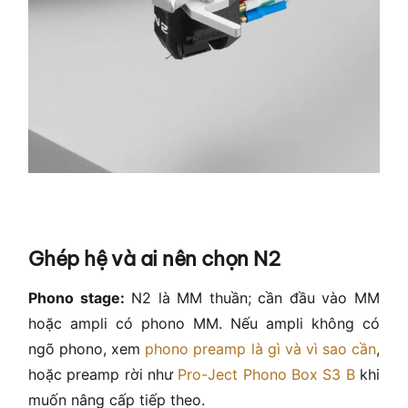
Ghép hệ và ai nên chọn N2
Phono stage:
N2 là MM thuần; cần đầu vào MM
hoặc ampli có phono MM. Nếu ampli không có
ngõ phono, xem
phono preamp là gì và vì sao cần
,
hoặc preamp rời như
Pro-Ject Phono Box S3 B
khi
muốn nâng cấp tiếp theo.