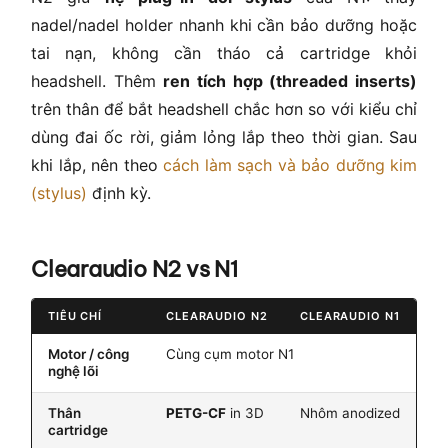
nadel/nadel holder nhanh khi cần bảo dưỡng hoặc
tai nạn, không cần tháo cả cartridge khỏi
headshell. Thêm
ren tích hợp (threaded inserts)
trên thân để bắt headshell chắc hơn so với kiểu chỉ
dùng đai ốc rời, giảm lỏng lắp theo thời gian. Sau
khi lắp, nên theo
cách làm sạch và bảo dưỡng kim
(stylus)
định kỳ.
Clearaudio N2 vs N1
TIÊU CHÍ
CLEARAUDIO N2
CLEARAUDIO N1
Motor / công
Cùng cụm motor N1
nghệ lõi
Thân
PETG-CF
in 3D
Nhôm anodized
cartridge