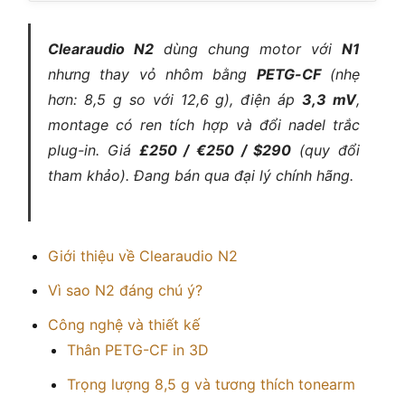
Clearaudio N2
dùng chung motor với
N1
nhưng thay vỏ nhôm bằng
PETG-CF
(nhẹ
hơn: 8,5 g so với 12,6 g), điện áp
3,3 mV
,
montage có ren tích hợp và đổi nadel trắc
plug-in. Giá
£250 / €250 / $290
(quy đổi
tham khảo). Đang bán qua đại lý chính hãng.
Giới thiệu về Clearaudio N2
Vì sao N2 đáng chú ý?
Công nghệ và thiết kế
Thân PETG-CF in 3D
Trọng lượng 8,5 g và tương thích tonearm