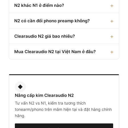
N2 khác N1 ở điểm nào?
N2 có cần đổi phono preamp không?
Clearaudio N2 giá bao nhiêu?
Mua Clearaudio N2 tại Việt Nam ở đâu?
◆
Nâng cấp kim Clearaudio N2
Tư vấn N2 vs N1, kiểm tra tương thích
tonearm/phono trên mâm hiện tại và đặt hàng chính
hãng.