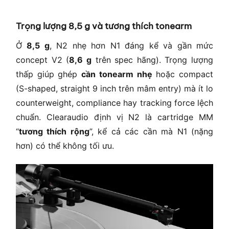
Trọng lượng 8,5 g và tương thích tonearm
Ở
8,5 g
, N2 nhẹ hơn N1 đáng kể và gần mức
concept V2 (
8,6 g
trên spec hãng). Trọng lượng
thấp giúp ghép
cần tonearm nhẹ
hoặc compact
(S-shaped, straight 9 inch trên mâm entry) mà ít lo
counterweight, compliance hay tracking force lệch
chuẩn. Clearaudio định vị N2 là cartridge MM
“
tương thích rộng
”, kể cả các cần mà N1 (nặng
hơn) có thể không tối ưu.