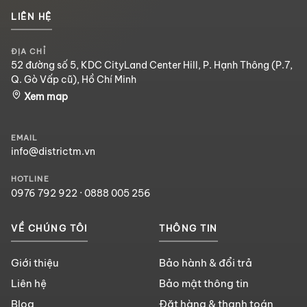
LIÊN HỆ
ĐỊA CHỈ
52 đường số 5, KDC CityLand Center Hill, P. Hạnh Thông (P.7,
Q. Gò Vấp cũ), Hồ Chí Minh
Xem map
EMAIL
info@districtm.vn
HOTLINE
0976 792 922
·
0888 005 256
VỀ CHÚNG TÔI
THÔNG TIN
Giới thiệu
Bảo hành & đổi trả
Liên hệ
Bảo mật thông tin
Blog
Đặt hàng & thanh toán