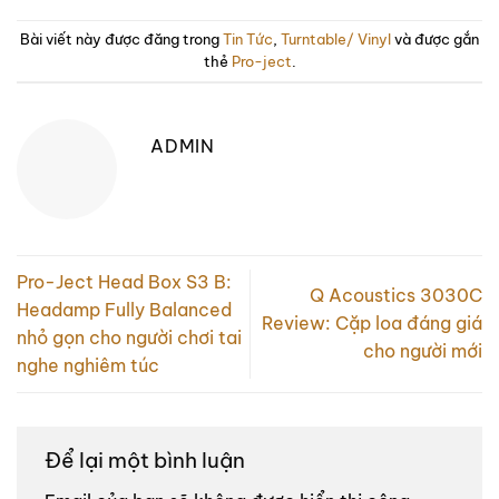
Bài viết này được đăng trong
Tin Tức
,
Turntable/ Vinyl
và được gắn
thẻ
Pro-ject
.
ADMIN
Pro-Ject Head Box S3 B:
Q Acoustics 3030C
Headamp Fully Balanced
Review: Cặp loa đáng giá
nhỏ gọn cho người chơi tai
cho người mới
nghe nghiêm túc
Để lại một bình luận