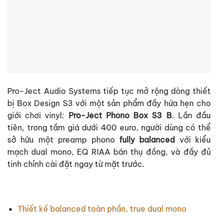
Pro-Ject Audio Systems tiếp tục mở rộng dòng thiết
bị Box Design S3 với một sản phẩm đầy hứa hẹn cho
giới chơi vinyl:
Pro-Ject Phono Box S3 B
. Lần đầu
tiên, trong tầm giá dưới 400 euro, người dùng có thể
sở hữu một preamp phono
fully balanced
với kiểu
mạch dual mono, EQ RIAA bán thụ đồng, và đầy đủ
tinh chỉnh cài đặt ngay từ mặt trước.
Thiết kế balanced toàn phần, true dual mono