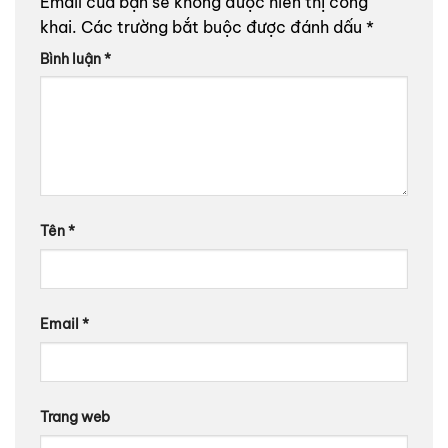
Email của bạn sẽ không được hiển thị công
khai.
Các trường bắt buộc được đánh dấu
*
Bình luận
*
Tên
*
Email
*
Trang web