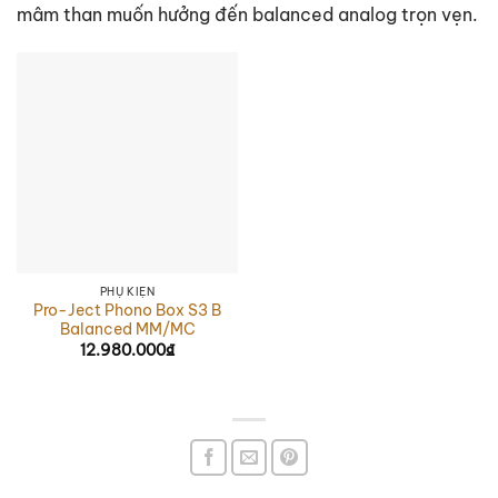
mâm than muốn hưởng đến balanced analog trọn vẹn.
PHỤ KIỆN
Pro-Ject Phono Box S3 B
Balanced MM/MC
12.980.000
₫