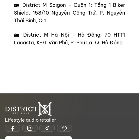
🏡 District M Saigon – Quận 1: Tầng 1 Biker
Shield, 158/10 Nguyễn Công Trứ, P. Nguyễn
Thái Bình, Q.1
🏡 District M Hà Nội – Hà Đông: 70 HTT1
Lacasta, KĐT Văn Phú, P. Phú La, Q. Hà Đông
Lifestyle audio retailer