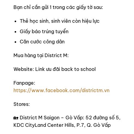
Bạn chỉ cần gửi 1 trong các giấy tờ sau:
Thẻ học sinh, sinh viên còn hiệu lực
Giấy báo trúng tuyển
Căn cước công dân
Mua hàng tại District M:
Website: Link ưu đãi back to school
Fanpage:
https://www.facebook.com/districtm.vn
Stores:
🏡 District M Saigon – Gò Vấp: 52 đường số 5,
KDC CityLand Center Hills, P.7, Q. Gò Vấp