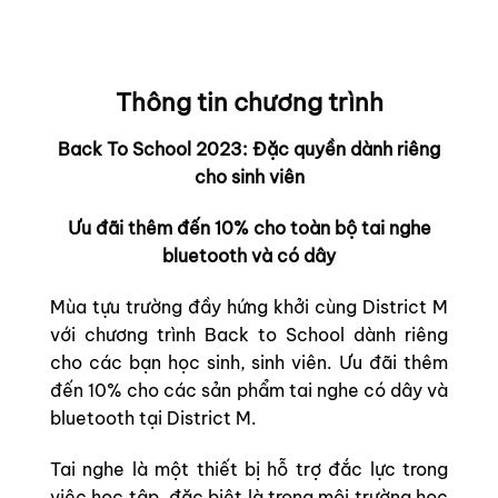
Thông tin chương trình
Back To School 2023: Đặc quyền dành riêng
cho sinh viên
Ưu đãi thêm đến 10% cho toàn bộ tai nghe
bluetooth và có dây
Mùa tựu trường đầy hứng khởi cùng District M
với chương trình Back to School dành riêng
cho các bạn học sinh, sinh viên. Ưu đãi thêm
đến 10% cho các sản phẩm tai nghe có dây và
bluetooth tại District M.
Tai nghe là một thiết bị hỗ trợ đắc lực trong
việc học tập, đặc biệt là trong môi trường học