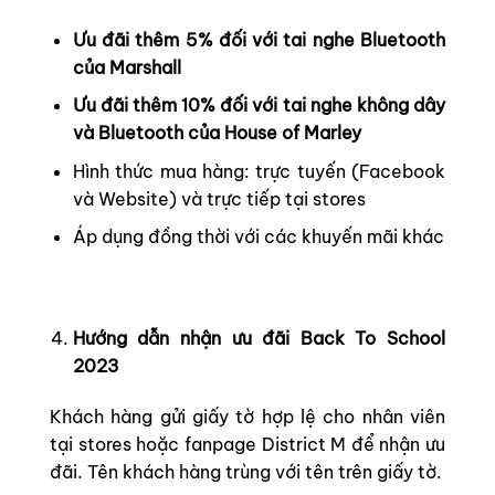
Ưu đãi thêm 5% đối với tai nghe Bluetooth
của Marshall
Ưu đãi thêm 10% đối với tai nghe không dây
và Bluetooth của House of Marley
Hình thức mua hàng: trực tuyến (Facebook
và Website) và trực tiếp tại stores
Áp dụng đồng thời với các khuyến mãi khác
Hướng dẫn nhận ưu đãi Back To School
2023
Khách hàng gửi giấy tờ hợp lệ cho nhân viên
tại stores hoặc fanpage District M để nhận ưu
đãi. Tên khách hàng trùng với tên trên giấy tờ.