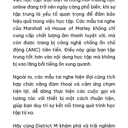
online đang trở nên ngày càng phổ biến, khi sự
tập trung là yếu tố quan trọng để đảm bảo
hiệu quả trong việc học tập. Các mẫu tai nghe
của Marshall và House of Marley không chỉ
cung cấp chất lượng âm thanh tuyệt vời, mà
còn được trang bị công nghệ chống ồn chủ
động (ANC) tiên tiến. Điều này giúp bạn tập
trung tốt hơn vào nội dung học tập mà không
bị xao lãng bởi tiếng ồn xung quanh.
Ngoài ra, các mẫu tai nghe hiện đại cũng tích
hợp chức năng đàm thoại và cảm ứng chạm
tiện lợi, dễ dàng thực hiện các cuộc gọi và
tương tác với thiết bị một cách thuận tiện,
giúp bạn duy trì sự kết nối trong quá trình học
tập từ xa.
Hãy cùng District M khám phá và trải nghiệm